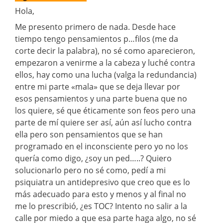
Hola,
Me presento primero de nada. Desde hace
tiempo tengo pensamientos p…filos (me da
corte decir la palabra), no sé como aparecieron,
empezaron a venirme a la cabeza y luché contra
ellos, hay como una lucha (valga la redundancia)
entre mi parte «mala» que se deja llevar por
esos pensamientos y una parte buena que no
los quiere, sé que éticamente son feos pero una
parte de mí quiere ser así, aún así lucho contra
ella pero son pensamientos que se han
programado en el inconsciente pero yo no los
quería como digo, ¿soy un ped…..? Quiero
solucionarlo pero no sé como, pedí a mi
psiquiatra un antidepresivo que creo que es lo
más adecuado para esto y menos y al final no
me lo prescribió, ¿es TOC? Intento no salir a la
calle por miedo a que esa parte haga algo, no sé