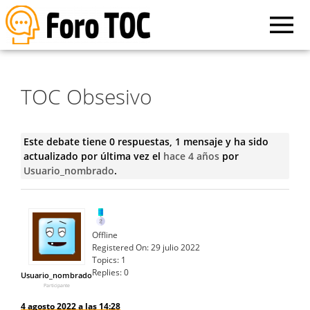
TOC Obsesivo
Este debate tiene 0 respuestas, 1 mensaje y ha sido
actualizado por última vez el
hace 4 años
por
Usuario_nombrado
.
Offline
Registered On:
29 julio 2022
Topics:
1
Replies:
0
Usuario_nombrado
Participante
4 agosto 2022 a las 14:28