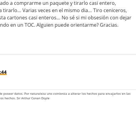
egado a comprarme un paquete y tirarlo casi entero,
 tirarlo… Varias veces en el mismo dia… Tiro ceniceros,
asta cartones casi enteros… No sé si mi obsesión con dejar
endo en un TOC. Alguien puede orientarme? Gracias.
:44
 de poseer datos. Por naturaleza uno comienza a alterar los hechos para encajarlos en las
 los hechos. Sir Arthur Conan Doyle