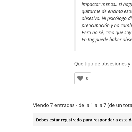
impactar menos.. si hago
quitarme de encima eso
obsesivo. Ni psicólogo d
preocupación y no camb
Pero no sé, creo que so
En tag puede haber obse
Que tipo de obsesiones y
0
Viendo 7 entradas - de la 1 a la 7 (de un tota
Debes estar registrado para responder a este d