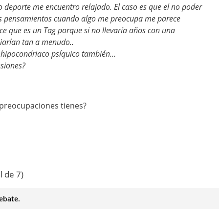
 deporte me encuentro relajado. El caso es que el no poder
s pensamientos cuando algo me preocupa me parece
ice que es un Tag porque si no llevaría años con una
iarían tan a menudo..
y hipocondriaco psíquico también…
siones?
 preocupaciones tienes?
l de 7)
ebate.