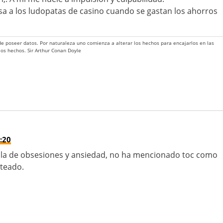
sa a los ludopatas de casino cuando se gastan los ahorros
 de poseer datos. Por naturaleza uno comienza a alterar los hechos para encajarlos en las
 los hechos. Sir Arthur Conan Doyle
:20
abla de obsesiones y ansiedad, no ha mencionado toc como
nteado.