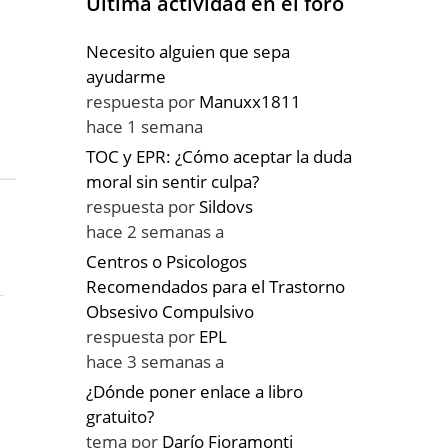
Última actividad en el foro
Necesito alguien que sepa
ayudarme
respuesta por
Manuxx1811
hace 1 semana
TOC y EPR: ¿Cómo aceptar la duda
moral sin sentir culpa?
respuesta por
Sildovs
hace 2 semanas a
Centros o Psicologos
Recomendados para el Trastorno
Obsesivo Compulsivo
respuesta por
EPL
hace 3 semanas a
¿Dónde poner enlace a libro
gratuito?
tema por
Darío Fioramonti