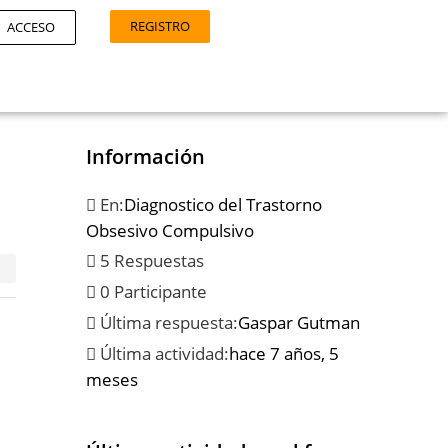
REGISTRO
ACCESO
Información
En:
Diagnostico del Trastorno
Obsesivo Compulsivo
5 Respuestas
0 Participante
Última respuesta:
Gaspar Gutman
Última actividad:
hace 7 años, 5
meses