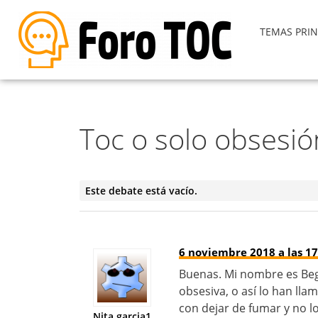
TEMAS PRIN
Toc o solo obsesió
Este debate está vacío.
6 noviembre 2018 a las 17
Buenas. Mi nombre es Beg
obsesiva, o así lo han l
con dejar de fumar y no lo
Nita.garcia1