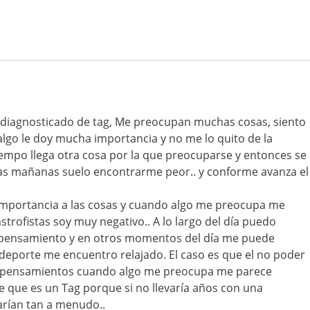
 diagnosticado de tag, Me preocupan muchas cosas, siento
lgo le doy mucha importancia y no me lo quito de la
iempo llega otra cosa por la que preocuparse y entonces se
las mañanas suelo encontrarme peor.. y conforme avanza el
importancia a las cosas y cuando algo me preocupa me
trofistas soy muy negativo.. A lo largo del día puedo
 pensamiento y en otros momentos del día me puede
deporte me encuentro relajado. El caso es que el no poder
 pensamientos cuando algo me preocupa me parece
ce que es un Tag porque si no llevaría años con una
rían tan a menudo..