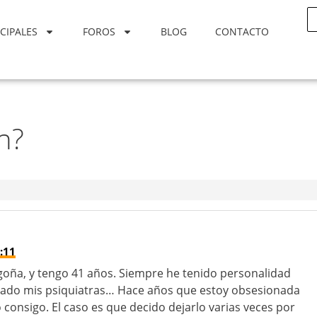
CIPALES
FOROS
BLOG
CONTACTO
n?
:11
oña, y tengo 41 años. Siempre he tenido personalidad
lamado mis psiquiatras… Hace años que estoy obsesionada
 consigo. El caso es que decido dejarlo varias veces por