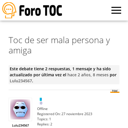
Toc de ser mala persona y
amiga
Este debate tiene 2 respuestas, 1 mensaje y ha sido
actualizado por última vez el
hace 2 años, 8 meses
por
Lulu234567
.
TOC
Offline
Registered On:
27 noviembre 2023
Topics:
1
Replies:
2
Lulu234567