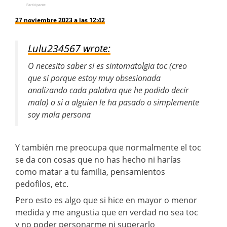
Participante
27 noviembre 2023 a las 12:42
Lulu234567 wrote:
O necesito saber si es sintomatolgia toc (creo
que si porque estoy muy obsesionada
analizando cada palabra que he podido decir
mala) o si a alguien le ha pasado o simplemente
soy mala persona
Y también me preocupa que normalmente el toc
se da con cosas que no has hecho ni harías
como matar a tu familia, pensamientos
pedofilos, etc.
Pero esto es algo que si hice en mayor o menor
medida y me angustia que en verdad no sea toc
y no poder personarme ni superarlo