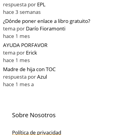
respuesta por
EPL
hace 3 semanas
¿Dónde poner enlace a libro gratuito?
tema por
Darío Fioramonti
hace 1 mes
AYUDA PORFAVOR
tema por
Erick
hace 1 mes
Madre de hija con TOC
respuesta por
Azul
hace 1 mes a
Sobre Nosotros
Política de privacidad