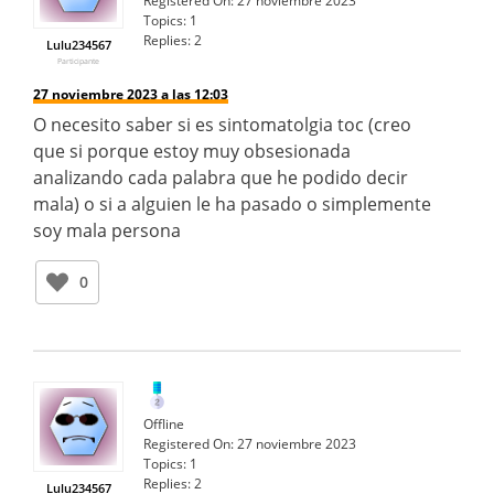
Registered On:
27 noviembre 2023
Topics:
1
Replies:
2
Lulu234567
Participante
27 noviembre 2023 a las 12:03
O necesito saber si es sintomatolgia toc (creo
que si porque estoy muy obsesionada
analizando cada palabra que he podido decir
mala) o si a alguien le ha pasado o simplemente
soy mala persona
0
Offline
Registered On:
27 noviembre 2023
Topics:
1
Replies:
2
Lulu234567