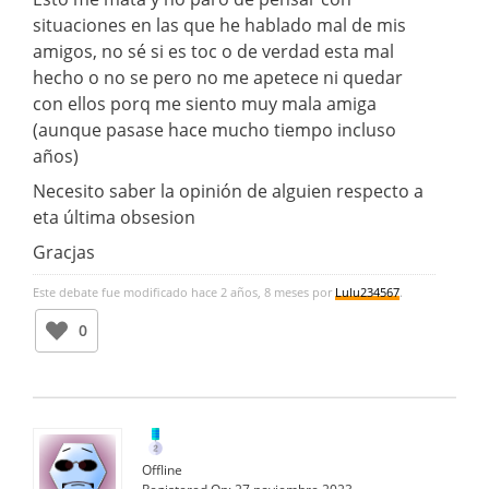
situaciones en las que he hablado mal de mis
amigos, no sé si es toc o de verdad esta mal
hecho o no se pero no me apetece ni quedar
con ellos porq me siento muy mala amiga
(aunque pasase hace mucho tiempo incluso
años)
Necesito saber la opinión de alguien respecto a
eta última obsesion
Gracjas
Este debate fue modificado hace 2 años, 8 meses por
Lulu234567
.
0
Offline