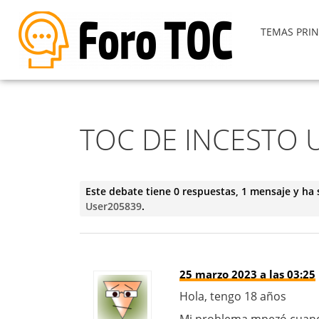
TEMAS PRIN
TOC DE INCESTO 
Este debate tiene 0 respuestas, 1 mensaje y ha 
User205839
.
25 marzo 2023 a las 03:25
Hola, tengo 18 años