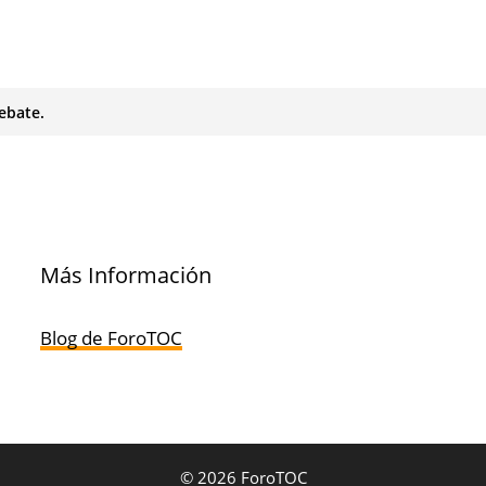
ebate.
Más Información
Blog de ForoTOC
© 2026 ForoTOC