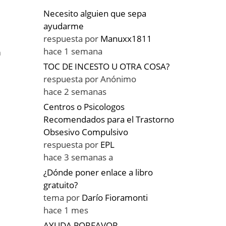
Necesito alguien que sepa
ayudarme
respuesta por
Manuxx1811
hace 1 semana
n
TOC DE INCESTO U OTRA COSA?
respuesta por
Anónimo
hace 2 semanas
Centros o Psicologos
Recomendados para el Trastorno
Obsesivo Compulsivo
,
respuesta por
EPL
hace 3 semanas a
¿Dónde poner enlace a libro
gratuito?
a
tema por
Darío Fioramonti
hace 1 mes
AYUDA PORFAVOR