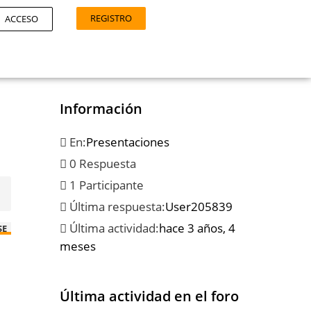
REGISTRO
ACCESO
Información
En:
Presentaciones
0 Respuesta
1 Participante
Última respuesta:
User205839
Última actividad:
hace 3 años, 4
SE
meses
Última actividad en el foro