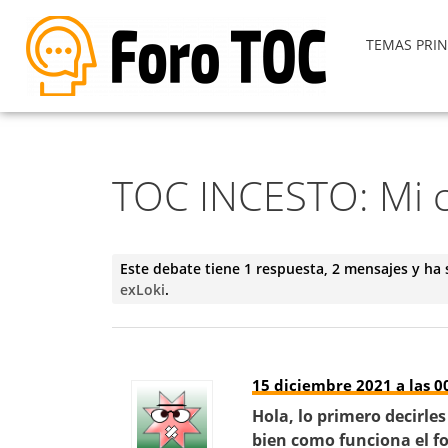
TEMAS PRIN
TOC INCESTO: Mi c
Este debate tiene 1 respuesta, 2 mensajes y ha 
exLoki
.
15 diciembre 2021 a las 0
Hola, lo primero decirle
bien como funciona el fo