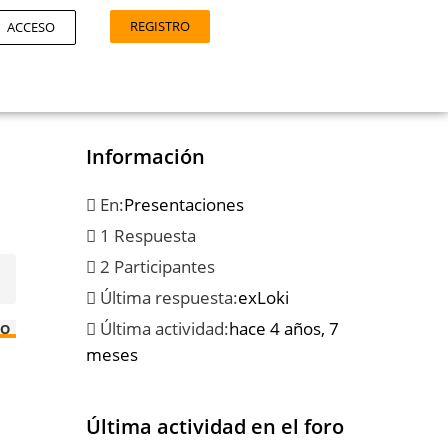
REGISTRO
ACCESO
Información
En:
Presentaciones
1 Respuesta
2 Participantes
Última respuesta:
exLoki
Última actividad:
hace 4 años, 7
TO
meses
Última actividad en el foro