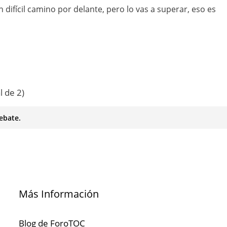
difícil camino por delante, pero lo vas a superar, eso es
l de 2)
ebate.
Más Información
Blog de ForoTOC