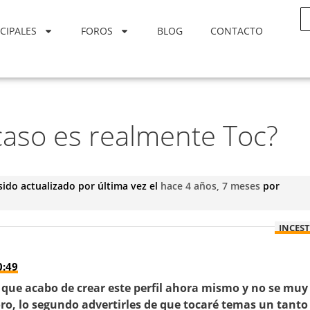
CIPALES
FOROS
BLOG
CONTACTO
aso es realmente Toc?
sido actualizado por última vez el
hace 4 años, 7 meses
por
INCES
0:49
s que acabo de crear este perfil ahora mismo y no se muy
ro, lo segundo advertirles de que tocaré temas un tanto