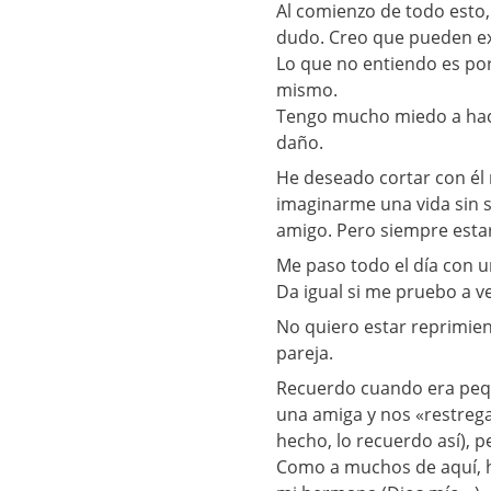
Al comienzo de todo esto,
dudo. Creo que pueden exc
Lo que no entiendo es por
mismo.
Tengo mucho miedo a hacer 
daño.
He deseado cortar con él 
imaginarme una vida sin s
amigo. Pero siempre estar
Me paso todo el día con u
Da igual si me pruebo a ve
No quiero estar reprimie
pareja.
Recuerdo cuando era pequ
una amiga y nos «restreg
hecho, lo recuerdo así), 
Como a muchos de aquí, h