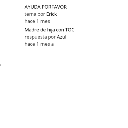
AYUDA PORFAVOR
tema por
Erick
hace 1 mes
Madre de hija con TOC
respuesta por
Azul
hace 1 mes a
n