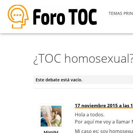
TEMAS PRIN
¿TOC homosexual?
Este debate está vacío.
17 noviembre 2015 a las 1
Hola a todos.
Por aquí me voy a llamar 
Mi caso es: soy homosexu
Mimi94