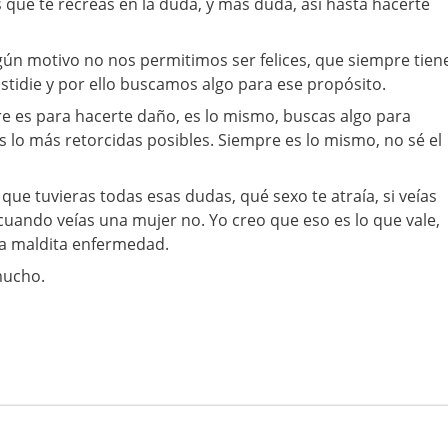
s que te recreas en la duda, y más duda, así hasta hacerte
ún motivo no nos permitimos ser felices, que siempre tien
stidie y por ello buscamos algo para ese propósito.
re es para hacerte daño, es lo mismo, buscas algo para
s lo más retorcidas posibles. Siempre es lo mismo, no sé el
que tuvieras todas esas dudas, qué sexo te atraía, si veías
cuando veías una mujer no. Yo creo que eso es lo que vale,
na maldita enfermedad.
mucho.