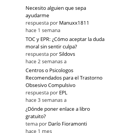
Necesito alguien que sepa
ayudarme
respuesta por
Manuxx1811
hace 1 semana
TOC y EPR: ¿Cómo aceptar la duda
moral sin sentir culpa?
respuesta por
Sildovs
hace 2 semanas a
Centros o Psicologos
Recomendados para el Trastorno
Obsesivo Compulsivo
respuesta por
EPL
hace 3 semanas a
¿Dónde poner enlace a libro
gratuito?
tema por
Darío Fioramonti
hace 1 mes