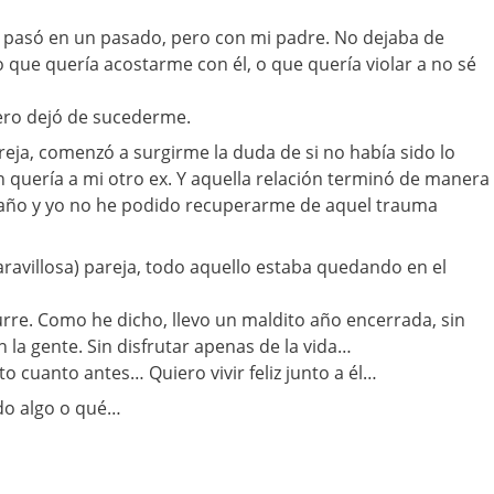
 pasó en un pasado, pero con mi padre. No dejaba de
que quería acostarme con él, o que quería violar a no sé
ero dejó de sucederme.
reja, comenzó a surgirme la duda de si no había sido lo
ún quería a mi otro ex. Y aquella relación terminó de manera
daño y yo no he podido recuperarme de aquel trauma
aravillosa) pareja, todo aquello estaba quedando en el
re. Como he dicho, llevo un maldito año encerrada, sin
 la gente. Sin disfrutar apenas de la vida…
o cuanto antes… Quiero vivir feliz junto a él…
ndo algo o qué…