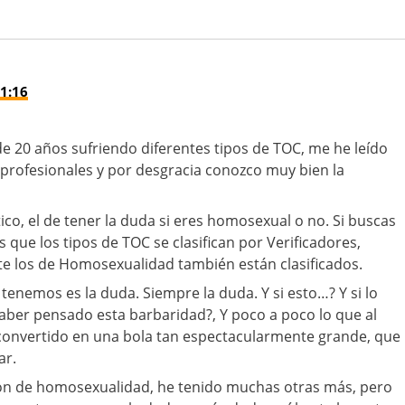
1:16
de 20 años sufriendo diferentes tipos de TOC, me he leído
s profesionales y por desgracia conozco muy bien la
ico, el de tener la duda si eres homosexual o no. Si buscas
 que los tipos de TOC se clasifican por Verificadores,
e los de Homosexualidad también están clasificados.
tenemos es la duda. Siempre la duda. Y si esto…? Y si lo
ber pensado esta barbaridad?, Y poco a poco lo que al
 convertido en una bola tan espectacularmente grande, que
ar.
ión de homosexualidad, he tenido muchas otras más, pero