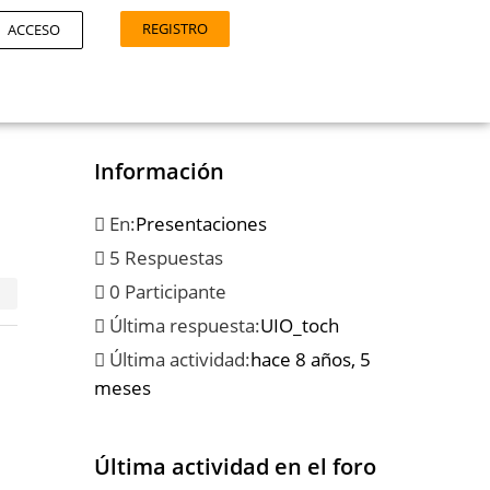
REGISTRO
ACCESO
Información
En:
Presentaciones
5 Respuestas
0 Participante
Última respuesta:
UIO_toch
Última actividad:
hace 8 años, 5
meses
Última actividad en el foro