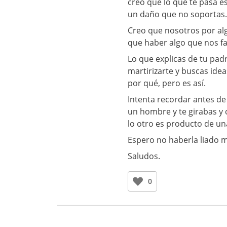
creo que lo que te pasa e
un daño que no soportas.
Creo que nosotros por alg
que haber algo que nos fa
Lo que explicas de tu pad
martirizarte y buscas idea
por qué, pero es así.
Intenta recordar antes de 
un hombre y te girabas y 
lo otro es producto de u
Espero no haberla liado 
Saludos.
0