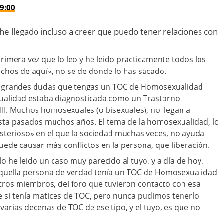
9:00
e llegado incluso a creer que puedo tener relaciones con
primera vez que lo leo y he leido prácticamente todos los
chos de aquí», no se de donde lo has sacado.
go grandes dudas que tengas un TOC de Homosexualidad
ualidad estaba diagnosticada como un Trastorno
III. Muchos homosexuales (o bisexuales), no llegan a
sta pasados muchos años. El tema de la homosexualidad, l
sterioso» en el que la sociedad muchas veces, no ayuda
ede causar más conflictos en la persona, que liberación.
lo he leido un caso muy parecido al tuyo, y a día de hoy,
aquella persona de verdad tenía un TOC de Homosexualidad
tros miembros, del foro que tuvieron contacto con esa
 si tenía matices de TOC, pero nunca pudimos tenerlo
varias decenas de TOC de ese tipo, y el tuyo, es que no