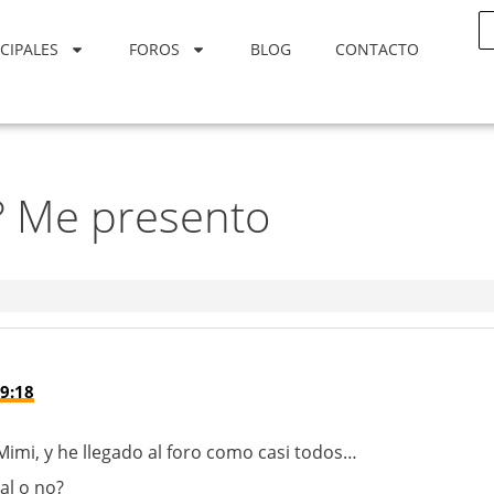
CIPALES
FOROS
BLOG
CONTACTO
 Me presento
9:18
Mimi, y he llegado al foro como casi todos…
al o no?