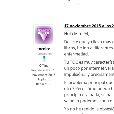
17 noviembre 2015 a las 2
Hola Mimi94,
Decirte que yo llevo más 
libros, he ido a diferente
tocnico
enfermedad.
Participante
Tu TOC es muy característ
Offline
un poco por internet verás
Registered On:
15
Impulsión… y precisament
noviembre 2015
Topics:
5
El problema principal que 
Replies:
32
otro? Pero cómo puedo ha
principio era nada, se ha
ya no lo podemos control
Yo no he tenido la obses