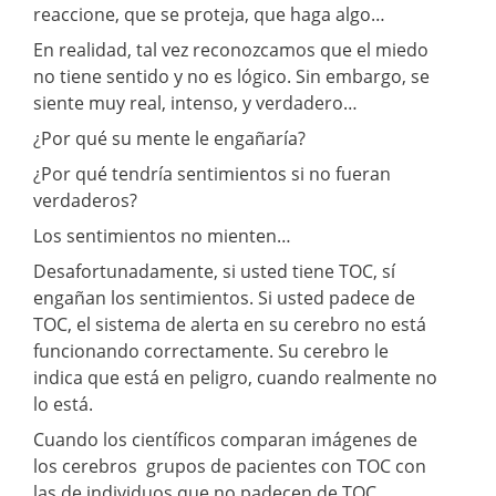
reaccione, que se proteja, que haga algo…
En realidad, tal vez reconozcamos que el miedo
no tiene sentido y no es lógico. Sin embargo, se
siente muy real, intenso, y verdadero…
¿Por qué su mente le engañaría?
¿Por qué tendría sentimientos si no fueran
verdaderos?
Los sentimientos no mienten…
Desafortunadamente, si usted tiene TOC, sí
engañan los sentimientos. Si usted padece de
TOC, el sistema de alerta en su cerebro no está
funcionando correctamente. Su cerebro le
indica que está en peligro, cuando realmente no
lo está.
Cuando los científicos comparan imágenes de
los cerebros grupos de pacientes con TOC con
las de individuos que no padecen de TOC,