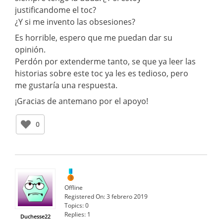
justificandome el toc?
¿Y si me invento las obsesiones?
Es horrible, espero que me puedan dar su
opinión.
Perdón por extenderme tanto, se que ya leer las
historias sobre este toc ya les es tedioso, pero
me gustaría una respuesta.
¡Gracias de antemano por el apoyo!
0
Offline
Registered On:
3 febrero 2019
Topics:
0
Replies:
1
Duchesse22