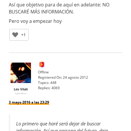
Así que objetivo para de aquí en adelante: NO
BUSCARÉ MÁS INFORMACIÓN.
Pero voy a empezar hoy
+1
Offline
Registered On:
24 agosto 2012
Topics:
448
Replies:
4069
Leo Vitali
SuperAdmin
3 mayo 2016 a las 23:29
Lo primero que haré será dejar de buscar
información. Así que persona del futuro, deja