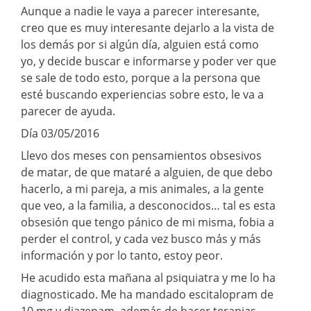
Aunque a nadie le vaya a parecer interesante,
creo que es muy interesante dejarlo a la vista de
los demás por si algún día, alguien está como
yo, y decide buscar e informarse y poder ver que
se sale de todo esto, porque a la persona que
esté buscando experiencias sobre esto, le va a
parecer de ayuda.
Día 03/05/2016
Llevo dos meses con pensamientos obsesivos
de matar, de que mataré a alguien, de que debo
hacerlo, a mi pareja, a mis animales, a la gente
que veo, a la familia, a desconocidos… tal es esta
obsesión que tengo pánico de mi misma, fobia a
perder el control, y cada vez busco más y más
información y por lo tanto, estoy peor.
He acudido esta mañana al psiquiatra y me lo ha
diagnosticado. Me ha mandado escitalopram de
10 mg y diazepam, además de hacer terapias