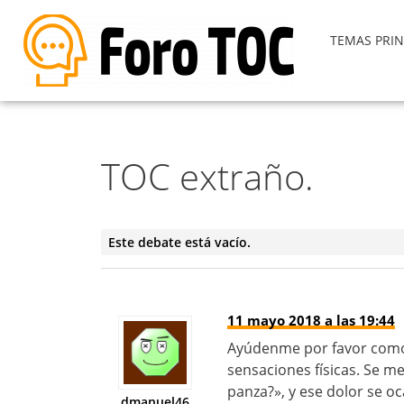
TEMAS PRIN
TOC extraño.
Este debate está vacío.
11 mayo 2018 a las 19:44
Ayúdenme por favor como
sensaciones físicas. Se m
panza?», y ese dolor se o
dmanuel46