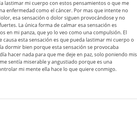
a lastimar mi cuerpo con estos pensamientos o que me
na enfermedad como el cáncer. Por mas que intente no
dolor, esa sensación o dolor siguen provocándose y no
fuertes. La única forma de calmar esa sensación es
 en mi panza, que yo lo veo como una compulsión. El
causa esta sensación es que pueda lastimar mi cuerpo o
a dormir bien porque esta sensación se provocaba
ía hacer nada para que me deje en paz, solo poniendo mis
me sentía miserable y angustiado porque es una
ntrolar mi mente ella hace lo que quiere conmigo.