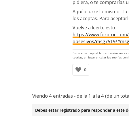
pidiera, o te comprarías 
Aquí ocurre lo mismo: Tu 
los aceptas. Para aceptarl
Vuelve a leerte esto:
https://www.forotoc.com
obsesivos/msg7519/#ms
Es un error capital lanzar teorías antes
teorías, en lugar encajar las teorías con
0
Viendo 4 entradas - de la 1 a la 4 (de un tota
Debes estar registrado para responder a este d