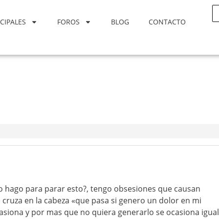
CIPALES
FOROS
BLOG
CONTACTO
 hago para parar esto?, tengo obsesiones que causan
e cruza en la cabeza «que pasa si genero un dolor en mi
casiona y por mas que no quiera generarlo se ocasiona igual