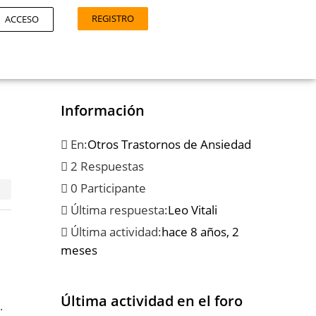
REGISTRO
ACCESO
Información
En:
Otros Trastornos de Ansiedad
2 Respuestas
0 Participante
Última respuesta:
Leo Vitali
Última actividad:
hace 8 años, 2
meses
Última actividad en el foro
.