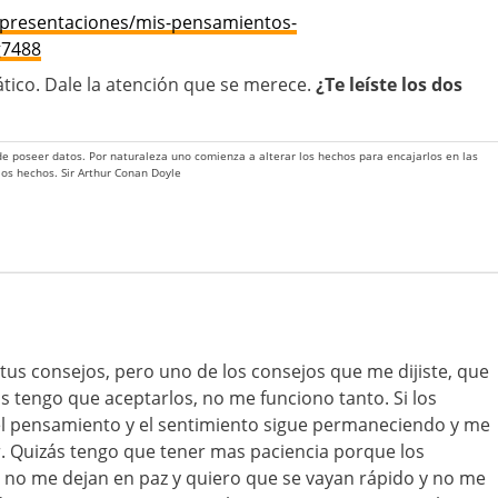
/presentaciones/mis-pensamientos-
g7488
ático. Dale la atención que se merece.
¿Te leíste los dos
 de poseer datos. Por naturaleza uno comienza a alterar los hechos para encajarlos en las
 los hechos. Sir Arthur Conan Doyle
r tus consejos, pero uno de los consejos que me dijiste, que
s tengo que aceptarlos, no me funciono tanto. Si los
el pensamiento y el sentimiento sigue permaneciendo y me
. Quizás tengo que tener mas paciencia porque los
 no me dejan en paz y quiero que se vayan rápido y no me