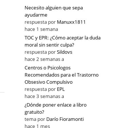
Necesito alguien que sepa
ayudarme
respuesta por
Manuxx1811
hace 1 semana
TOC y EPR: ¿Cómo aceptar la duda
moral sin sentir culpa?
respuesta por
Sildovs
hace 2 semanas a
Centros o Psicologos
Recomendados para el Trastorno
Obsesivo Compulsivo
respuesta por
EPL
hace 3 semanas a
¿Dónde poner enlace a libro
gratuito?
tema por
Darío Fioramonti
hace 1 mes