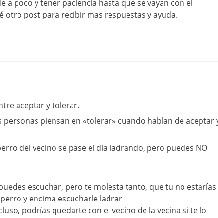
de a poco y tener paciencia hasta que se vayan con el
é otro post para recibir mas respuestas y ayuda.
tre aceptar y tolerar.
s personas piensan en «tolerar» cuando hablan de aceptar 
perro del vecino se pase el día ladrando, pero puedes NO
o puedes escuchar, pero te molesta tanto, que tu no estarías
 perro y encima escucharle ladrar
cluso, podrías quedarte con el vecino de la vecina si te lo