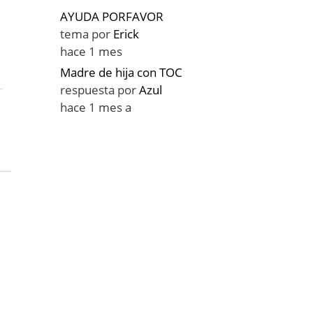
AYUDA PORFAVOR
tema por
Erick
hace 1 mes
Madre de hija con TOC
respuesta por
Azul
hace 1 mes a