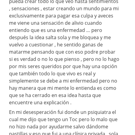
pueda crear todo lo que veo hasta sentimientos
, sensaciones , estar creando un mundo para mi
exclusivamente para pagar esa culpa y aveces
me viene una sensación de alivio cuando
entiendo que es una enfermedad … pero
después la idea salta sola y me bloquea y me
vuelvo a cuestionar , he sentido ganas de
matarme pensando que con eso podre probar
si es verdad o no lo que pienso , pero no lo hago
por mis seres queridos por que hay una opción
que también todo lo que vivo es real y
simplemente se debe a mi enfermedad pero no
hay manera que mi mente lo entienda es como
que se ha cerrado en esa idea hasta que
encuentre una explicación .
En mi desesperación fui donde un psiquiatra el
cual me dijo que tengo un Toc pero lo malo que
no hizo nada por ayudarme salvo dándome
pastillas y eso que fui a una clínica privada , sola