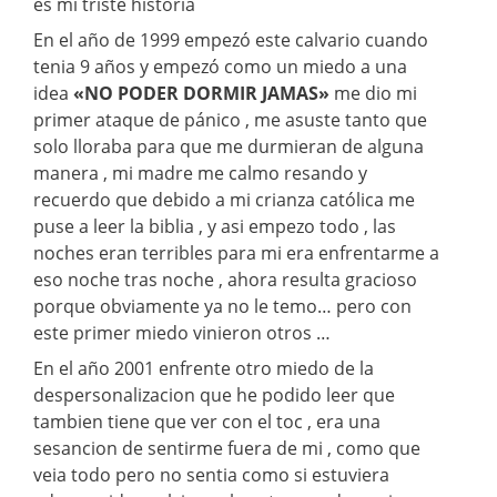
es mi triste historia
En el año de 1999 empezó este calvario cuando
tenia 9 años y empezó como un miedo a una
idea
«NO PODER DORMIR JAMAS»
me dio mi
primer ataque de pánico , me asuste tanto que
solo lloraba para que me durmieran de alguna
manera , mi madre me calmo resando y
recuerdo que debido a mi crianza católica me
puse a leer la biblia , y asi empezo todo , las
noches eran terribles para mi era enfrentarme a
eso noche tras noche , ahora resulta gracioso
porque obviamente ya no le temo… pero con
este primer miedo vinieron otros …
En el año 2001 enfrente otro miedo de la
despersonalizacion que he podido leer que
tambien tiene que ver con el toc , era una
sesancion de sentirme fuera de mi , como que
veia todo pero no sentia como si estuviera