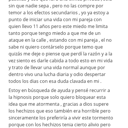
sin que nadie sepa , pero no las compre por
temor a los efectos secundarios , yo ya estoy a
punto de iniciar una vida con mi pareja con
quien llevo 11 años pero este miedo me limita
tanto porque tengo miedo a que me de un
ataque en la calle , estando con mi pareja , el no
sabe ni quiero contárselo porque temo que
quizás me deje o piense que perdí la razón y a la
vez siento es darle cabida a todo esto en mi vida
y trato de llevar una vida normal aunque por
dentro vivo una lucha diaria y odio despertar
todos los dias con esa duda clavada en mi .
Estoy en búsqueda de ayuda y pensé recurrir a
la hipnosis porque solo quiero bloquear esta
idea que me atormenta , gracias a dios supere
los hechizos que eso también era horrible pero
sinceramente los preferiría a vivir este tormento
porque con los hechizos tenia cierto alivio pero