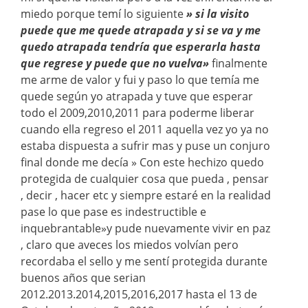
miedo porque temí lo siguiente
» si la visito
puede que me quede atrapada y si se va y me
quedo atrapada tendría que esperarla hasta
que regrese y puede que no vuelva»
finalmente
me arme de valor y fui y paso lo que temía me
quede según yo atrapada y tuve que esperar
todo el 2009,2010,2011 para poderme liberar
cuando ella regreso el 2011 aquella vez yo ya no
estaba dispuesta a sufrir mas y puse un conjuro
final donde me decía » Con este hechizo quedo
protegida de cualquier cosa que pueda , pensar
, decir , hacer etc y siempre estaré en la realidad
pase lo que pase es indestructible e
inquebrantable»y pude nuevamente vivir en paz
, claro que aveces los miedos volvían pero
recordaba el sello y me sentí protegida durante
buenos años que serian
2012.2013.2014,2015,2016,2017 hasta el 13 de