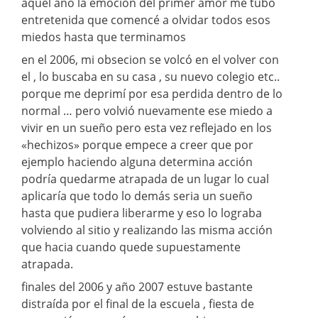
aquel año la emoción del primer amor me tubo
entretenida que comencé a olvidar todos esos
miedos hasta que terminamos
en el 2006, mi obsecion se volcó en el volver con
el , lo buscaba en su casa , su nuevo colegio etc..
porque me deprimí por esa perdida dentro de lo
normal … pero volvió nuevamente ese miedo a
vivir en un sueño pero esta vez reflejado en los
«hechizos» porque empece a creer que por
ejemplo haciendo alguna determina acción
podría quedarme atrapada de un lugar lo cual
aplicaría que todo lo demás seria un sueño
hasta que pudiera liberarme y eso lo lograba
volviendo al sitio y realizando las misma acción
que hacia cuando quede supuestamente
atrapada.
finales del 2006 y año 2007 estuve bastante
distraída por el final de la escuela , fiesta de