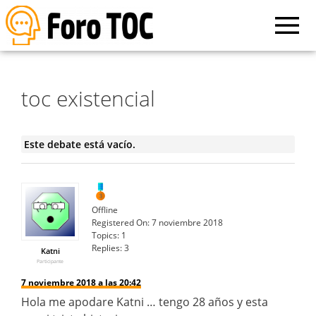
toc existencial
Este debate está vacío.
Offline
Registered On:
7 noviembre 2018
Topics:
1
Replies:
3
Katni
Participante
7 noviembre 2018 a las 20:42
Hola me apodare Katni … tengo 28 años y esta