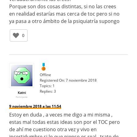
Porque son dos cosas distintas, si no las crees
en realidad estarías mas cerca de toc pero si no
ya pasa a otro ámbito de la psiquiatría supongo
0
Offline
Registered On:
7 noviembre 2018
Topics:
1
Replies:
3
Katni
Participante
9 noviembre 2018 a las 11:54
Estoy en duda , a veces me digo a mi misma ,
estas mal todas estas ideas son por el TOC pero
de ahí me cuestiono otra vez y vivo en
incertidumbre si lo que pienso es real , trato de