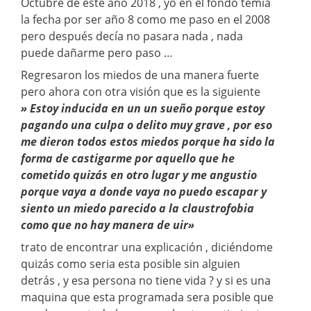
Octubre de este año 2018 , yo en el fondo temía
la fecha por ser año 8 como me paso en el 2008
pero después decía no pasara nada , nada
puede dañarme pero paso …
Regresaron los miedos de una manera fuerte
pero ahora con otra visión que es la siguiente
» Estoy inducida en un un sueño porque estoy
pagando una culpa o delito muy grave , por eso
me dieron todos estos miedos porque ha sido la
forma de castigarme por aquello que he
cometido quizás en otro lugar y me angustio
porque vaya a donde vaya no puedo escapar y
siento un miedo parecido a la claustrofobia
como que no hay manera de uir»
trato de encontrar una explicación , diciéndome
quizás como seria esta posible sin alguien
detrás , y esa persona no tiene vida ? y si es una
maquina que esta programada sera posible que