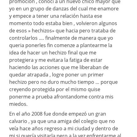
promoción , conocí a un nuevo chico mayor que
yo en un grupo de danzas del cual me enamore
y empece a tener una relación hasta ese
momento todo estaba bien , volvieron algunos
de esos » hechizos» que hacia pero trataba de
controlarlos …. finalmente de manera que yo
queria ponerles fin comenze a plantearme la
idea de hacer un hechizo final que me
protegiera y me evitara la fatiga de estar
haciendo las acciones que me liberaban de
quedar atrapada , logre poner un primer
hechizo pero no duro mucho tiempo … porque
creyendo protegida por el mismo quise
ponerme a prueba afrontandome contra mis
miedos.
En el año 2008 fue donde empezó un gran
calvario , ya que una amiga del colegio que no
veía hace años regreso a mi ciudad y dentro de
mi si quería visitarla pero a la vez enfrentarme al