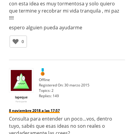
con esta idea es muy tormentosa y solo quiero
que termine y recobrar mi vida tranquila , mi paz
!!!!
espero alguien pueda ayudarme
0
Offline
Registered On:
30 marzo 2015
Topics:
2
Replies:
149
lapeque
Participante
8 noviembre 2018 a las 17:57
Consulta para entender un poco…vos, dentro
tuyo, sabés que esas ideas no son reales o
verdaderamente las crees?