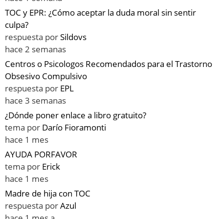
TOC y EPR: ¿Cómo aceptar la duda moral sin sentir
culpa?
respuesta por
Sildovs
hace 2 semanas
Centros o Psicologos Recomendados para el Trastorno
Obsesivo Compulsivo
respuesta por
EPL
hace 3 semanas
¿Dónde poner enlace a libro gratuito?
tema por
Darío Fioramonti
hace 1 mes
AYUDA PORFAVOR
tema por
Erick
hace 1 mes
Madre de hija con TOC
respuesta por
Azul
hace 1 mes a