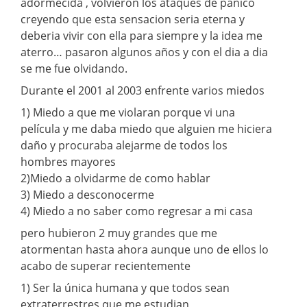
adormecida , volvieron los ataques de panico
creyendo que esta sensacion seria eterna y
deberia vivir con ella para siempre y la idea me
aterro… pasaron algunos años y con el dia a dia
se me fue olvidando.
Durante el 2001 al 2003 enfrente varios miedos
1) Miedo a que me violaran porque vi una
película y me daba miedo que alguien me hiciera
daño y procuraba alejarme de todos los
hombres mayores
2)Miedo a olvidarme de como hablar
3) Miedo a desconocerme
4) Miedo a no saber como regresar a mi casa
pero hubieron 2 muy grandes que me
atormentan hasta ahora aunque uno de ellos lo
acabo de superar recientemente
1) Ser la única humana y que todos sean
extraterrestres que me estudian