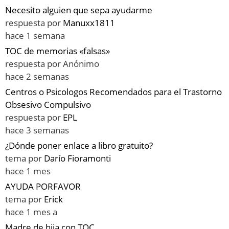
Necesito alguien que sepa ayudarme
respuesta por
Manuxx1811
hace 1 semana
TOC de memorias «falsas»
respuesta por
Anónimo
hace 2 semanas
Centros o Psicologos Recomendados para el Trastorno
Obsesivo Compulsivo
respuesta por
EPL
hace 3 semanas
¿Dónde poner enlace a libro gratuito?
tema por
Darío Fioramonti
hace 1 mes
AYUDA PORFAVOR
tema por
Erick
hace 1 mes a
Madre de hija con TOC