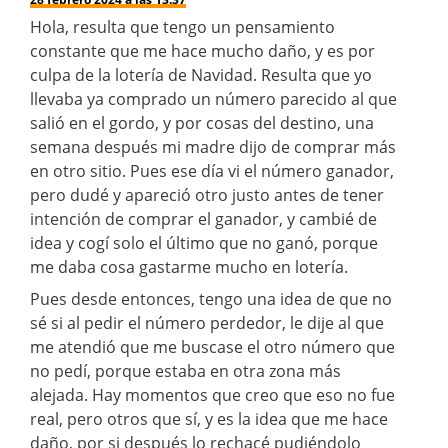
Hola, resulta que tengo un pensamiento
constante que me hace mucho daño, y es por
culpa de la lotería de Navidad. Resulta que yo
llevaba ya comprado un número parecido al que
salió en el gordo, y por cosas del destino, una
semana después mi madre dijo de comprar más
en otro sitio. Pues ese día vi el número ganador,
pero dudé y apareció otro justo antes de tener
intención de comprar el ganador, y cambié de
idea y cogí solo el último que no ganó, porque
me daba cosa gastarme mucho en lotería.
Pues desde entonces, tengo una idea de que no
sé si al pedir el número perdedor, le dije al que
me atendió que me buscase el otro número que
no pedí, porque estaba en otra zona más
alejada. Hay momentos que creo que eso no fue
real, pero otros que sí, y es la idea que me hace
daño, por si después lo rechacé pudiéndolo