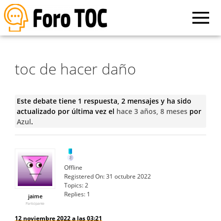
toc de hacer daño
Este debate tiene 1 respuesta, 2 mensajes y ha sido
actualizado por última vez el
hace 3 años, 8 meses
por
Azul
.
Offline
Registered On:
31 octubre 2022
Topics:
2
Replies:
1
jaime
Participante
12 noviembre 2022 a las 03:21