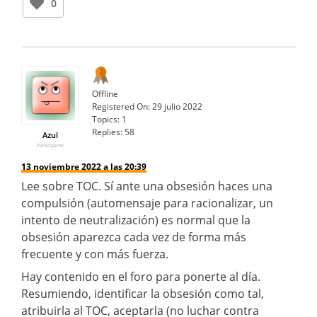
0
Offline
Registered On:
29 julio 2022
Topics:
1
Replies:
58
Azul
Participante
13 noviembre 2022 a las 20:39
Lee sobre TOC. Sí ante una obsesión haces una
compulsión (automensaje para racionalizar, un
intento de neutralización) es normal que la
obsesión aparezca cada vez de forma más
frecuente y con más fuerza.
Hay contenido en el foro para ponerte al día.
Resumiendo, identificar la obsesión como tal,
atribuirla al TOC, aceptarla (no luchar contra