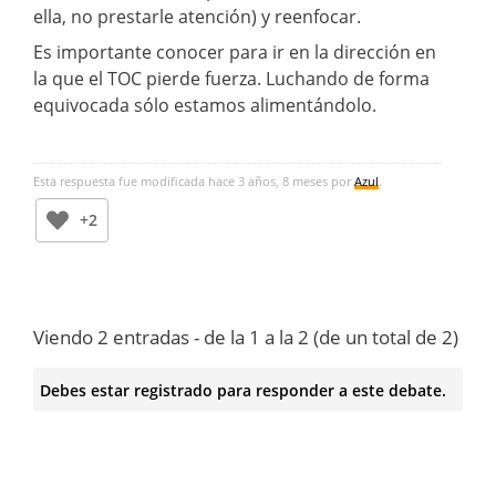
ella, no prestarle atención) y reenfocar.
Es importante conocer para ir en la dirección en
la que el TOC pierde fuerza. Luchando de forma
equivocada sólo estamos alimentándolo.
Esta respuesta fue modificada hace 3 años, 8 meses por
Azul
.
+2
Viendo 2 entradas - de la 1 a la 2 (de un total de 2)
Debes estar registrado para responder a este debate.