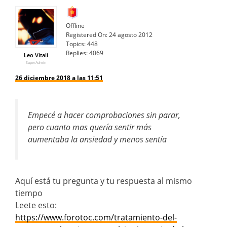
Offline
Registered On:
24 agosto 2012
Topics:
448
Replies:
4069
Leo Vitali
SuperAdmin
26 diciembre 2018 a las 11:51
Empecé a hacer comprobaciones sin parar,
pero cuanto mas quería sentir más
aumentaba la ansiedad y menos sentía
Aquí está tu pregunta y tu respuesta al mismo
tiempo
Leete esto:
https://www.forotoc.com/tratamiento-del-