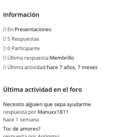
Información
En:
Presentaciones
5 Respuestas
0 Participante
Última respuesta:
Membrillo
Última actividad:
hace 7 años, 7 meses
Última actividad en el foro
Necesito alguien que sepa ayudarme
respuesta por
Manuxx1811
hace 1 semana
Toc de amores?
respuesta por
Anónimo