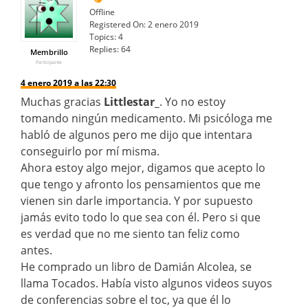
Offline
Registered On:
2 enero 2019
Topics:
4
Replies:
64
Membrillo
Participante
4 enero 2019 a las 22:30
Muchas gracias
Littlestar_
. Yo no estoy
tomando ningún medicamento. Mi psicóloga me
habló de algunos pero me dijo que intentara
conseguirlo por mí misma.
Ahora estoy algo mejor, digamos que acepto lo
que tengo y afronto los pensamientos que me
vienen sin darle importancia. Y por supuesto
jamás evito todo lo que sea con él. Pero si que
es verdad que no me siento tan feliz como
antes.
He comprado un libro de Damián Alcolea, se
llama Tocados. Había visto algunos videos suyos
de conferencias sobre el toc, ya que él lo