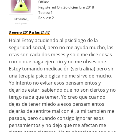
Offline
Registered On:
26 diciembre 2018
Topics:
1
Replies:
2
Littlestar_
Participante
3 enero 2019 a las 21:47
Hola! Estoy acudiendo al psicólogo de la
seguridad social, pero no me ayuda mucho, las
citas son cada dos meses y solo me dice cosas
como que haga ejercicio y no me obsesione.
Estoy tomando medicación (sertralina) pero sin
una terapia psicológica no me sirve de mucho.
Yo intento no evitar esos pensamientos y
dejarlos estar, sabiendo que no son ciertos y no
tengo nada que temer. Yo creo que cuando
dejes de tener miedo a esos pensamientos
dejarás de sentirte mal con él, a mi también me
pasaba, pero cuando consigo ignorar esos
pensamientos y no dejo que me afectan me