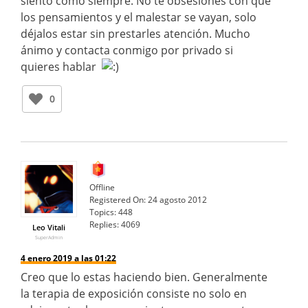
siento como siempre. No te obsesiones con que
los pensamientos y el malestar se vayan, solo
déjalos estar sin prestarles atención. Mucho
ánimo y contacta conmigo por privado si
quieres hablar
0
Offline
Registered On:
24 agosto 2012
Topics:
448
Replies:
4069
Leo Vitali
SuperAdmin
4 enero 2019 a las 01:22
Creo que lo estas haciendo bien. Generalmente
la terapia de exposición consiste no solo en