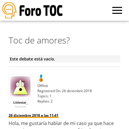
Toc de amores?
Este debate está vacío.
Offline
Registered On:
26 diciembre 2018
Topics:
1
Replies:
2
Littlestar_
Participante
26 diciembre 2018 a las 11:41
Hola, me gustaría hablar de mi caso ya que hace