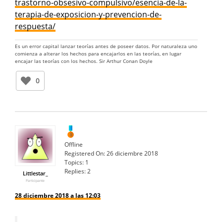
trastorno-obsesivo-compulsivo/esencia-de-la-
terapia-de-exposicion-y-prevencion-de-
respuesta/
Es un error capital lanzar teorías antes de poseer datos. Por naturaleza uno
comienza a alterar los hechos para encajarlos en las teorías, en lugar
encajar las teorías con los hechos. Sir Arthur Conan Doyle
0
Offline
Registered On:
26 diciembre 2018
Topics:
1
Replies:
2
Littlestar_
Participante
28 diciembre 2018 a las 12:03