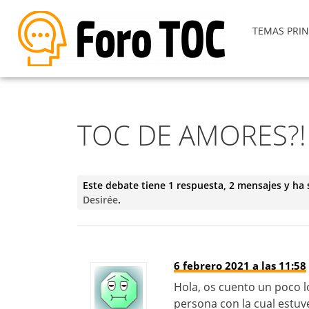
TEMAS PRIN
TOC DE AMORES?!
Este debate tiene 1 respuesta, 2 mensajes y ha 
Desirée
.
6 febrero 2021 a las 11:58
Hola, os cuento un poco l
persona con la cual estuve