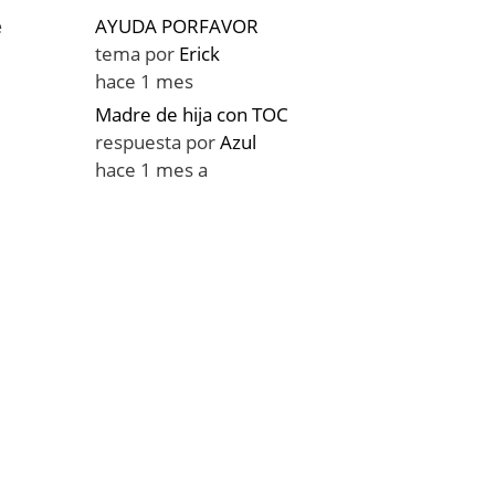
AYUDA PORFAVOR
e
tema por
Erick
hace 1 mes
Madre de hija con TOC
respuesta por
Azul
hace 1 mes a