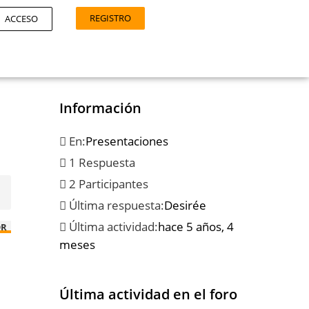
REGISTRO
ACCESO
Información
En:
Presentaciones
1 Respuesta
2 Participantes
Última respuesta:
Desirée
Última actividad:
hace 5 años, 4
OR
meses
Última actividad en el foro