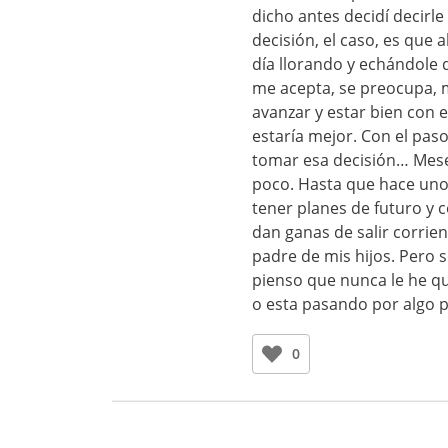
dicho antes decidí decirl
decisión, el caso, es que 
día llorando y echándole 
me acepta, se preocupa, m
avanzar y estar bien con el
estaría mejor. Con el paso
tomar esa decisión… Mese
poco. Hasta que hace uno
tener planes de futuro y
dan ganas de salir corrien
padre de mis hijos. Pero 
pienso que nunca le he que
o esta pasando por algo p
0