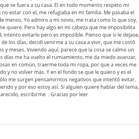
e que se fuera a su casa. El en todo momento respeto mi
al no estar con el, me refugiaba en mi familia. Me pasaba el
de menos. Yo admiro a mi novio, me trata como lo que soy,
e quiere. Pero hay algo en mi cabeza que me imposibilita
, intento evitarlo pero es imposible. Pienso que si le dejase
 de los días, decidí venirme a su casa a vivir, que me costó
s y meses. Viviendo aquí, parece que la cosa se calmo un
s días me ha vuelto el rumiamiento, me da miedo avanzar,
 cosas en común, traerme toda mi ropa, por que a veces me
do y no volver más. Y en el fondo se que le quiero y es el
sólo me surgen pensamirntos negativos que intentó evitar,
rido y por eso estoy así. Si alguien quiere hablar del tema,
arecido, escribirme . Gracias por leer