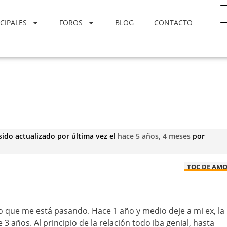
CIPALES
FOROS
BLOG
CONTACTO
sido actualizado por última vez el
hace 5 años, 4 meses
por
TOC DE AM
o que me está pasando. Hace 1 año y medio deje a mi ex, la
 3 años. Al principio de la relación todo iba genial, hasta