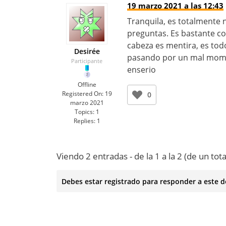
19 marzo 2021 a las 12:43
Tranquila, es totalmente 
preguntas. Es bastante co
cabeza es mentira, es tod
Desirée
pasando por un mal momen
Participante
enserio
Offline
Registered On:
19
0
marzo 2021
Topics:
1
Replies:
1
Viendo 2 entradas - de la 1 a la 2 (de un tota
Debes estar registrado para responder a este d