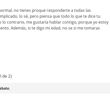
normal, no tienes proque responderte a todas las
mplicado, lo sé, pero piensa que todo lo que te dice tu
o lo contrario, me gustaría hablar contigo, porque yo estoy
to. Además, si te digo mi edad, no se si me tomaras
l de 2)
ebate.