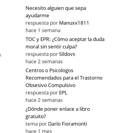
Necesito alguien que sepa
ayudarme
respuesta por
Manuxx1811
hace 1 semana
TOC y EPR: ¿Cómo aceptar la duda
moral sin sentir culpa?
o
respuesta por
Sildovs
s
hace 2 semanas
Centros o Psicologos
Recomendados para el Trastorno
Obsesivo Compulsivo
respuesta por
EPL
hace 2 semanas
¿Dónde poner enlace a libro
gratuito?
tema por
Darío Fioramonti
hace 1 mes