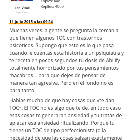
Topics:
448
Replies:
4069
Leo Vitali
SuperAdmin
11 julio 2015 a las 09:34
Muchas veces la gente se pregunta la cercania
que tienen algunos TOC con trastornos
psicoticos. Supongo que esto es lo que pasa
cuando le cuentas esta historia a un psiquiatra y
te receta en pocos segundos tu dosis de Abilify
totalmente horrorizado por tus pensamientos
macabros… para que dejes de pensar de
manera tan agresiva. Pero en el fondo no es
para tanto.
Hablas mucho de que hay cosas que «te dan
TOC». El TOC no es algo que te de, en todo caso
esas cosas te generaran ansiedad y tu tratas de
aplacar esa ansiedad ritualizando. Porque tu
tienes un TOC de tipo perfeccionista (o la
necesidad de que las cosas salgan exactamente