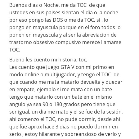
Buenos dias o Noche, me da TOC de que
ustedes en sus paises sientan el dia o la noche
por eso pongo las DOS o me da TOC, si , lo
pongo en mayuscula porque en el foro todos lo
ponen en mayuscula y al ser la abreviacion de
trastorno obsesivo compusivo merece llamarse
TOC.
Bueno les cuento mi historia, toc,
Les cuento que juego GTA V con mi primo en
modo online o multijugador, y tengo el TOC de
que cuando me mata matarlo devuelta y quedar
en empate, ejemplo si me mata con un bate
tengo que matarlo con un bate en el mismo
angulo ya sea 90 o 180 grados pero tiene que
ser igual, un dia me mato y el se fue de la sesión,
ahi comenzo el TOC, no pude dormir, desde ahi
que fue aprox hace 3 dias no puedo dormir en
serio , estoy hilarante y sobreansioso de verlo y