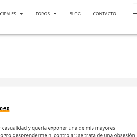
CIPALES
FOROS
BLOG
CONTACTO
0:50
r casualidad y quería exponer una de mis mayores
 logro desprenderme ni controlar: se trata de una obsesión