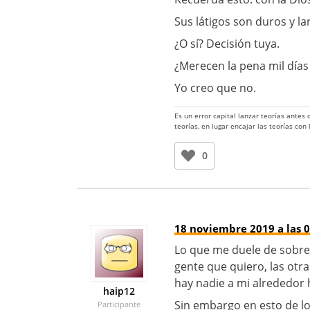
Sus látigos son duros y l
¿O sí? Decisión tuya.
¿Merecen la pena mil días
Yo creo que no.
Es un error capital lanzar teorías antes
teorías, en lugar encajar las teorías con
0
18 noviembre 2019 a las 0
Lo que me duele de sobr
gente que quiero, las otra
hay nadie a mi alrededor 
haip12
Sin embargo en esto de l
Participante