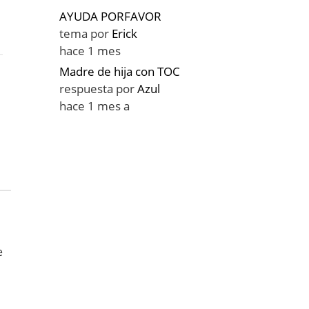
AYUDA PORFAVOR
tema por
Erick
hace 1 mes
Madre de hija con TOC
respuesta por
Azul
hace 1 mes a
e