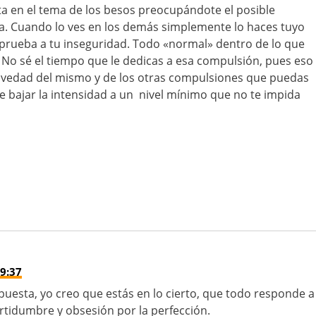
a en el tema de los besos preocupándote el posible
na. Cuando lo ves en los demás simplemente lo haces tuyo
rueba a tu inseguridad. Todo «normal» dentro de lo que
. No sé el tiempo que le dedicas a esa compulsión, pues eso
avedad del mismo y de los otras compulsiones que puedas
 bajar la intensidad a un nivel mínimo que no te impida
9:37
puesta, yo creo que estás en lo cierto, que todo responde a
ertidumbre y obsesión por la perfección.