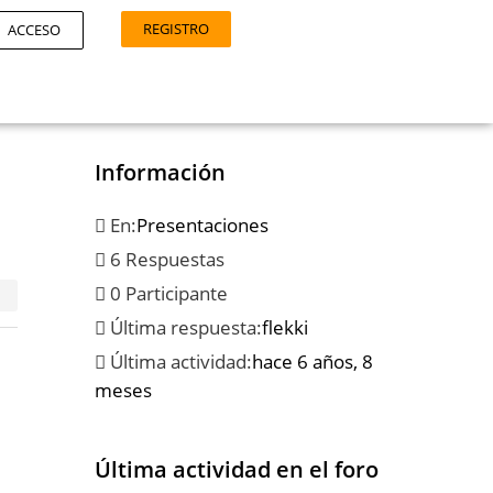
REGISTRO
ACCESO
Información
En:
Presentaciones
6 Respuestas
0 Participante
Última respuesta:
flekki
Última actividad:
hace 6 años, 8
meses
Última actividad en el foro