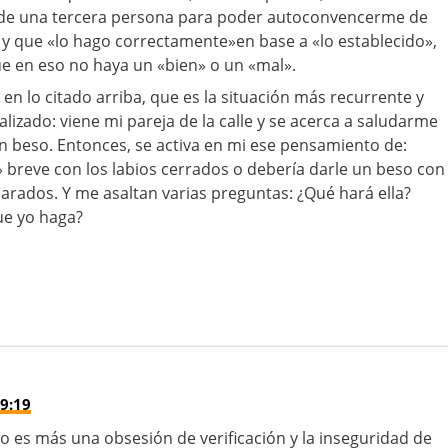
 de una tercera persona para poder autoconvencerme de
y que «lo hago correctamente»en base a «lo establecido»,
e en eso no haya un «bien» o un «mal».
en lo citado arriba, que es la situación más recurrente y
alizado: viene mi pareja de la calle y se acerca a saludarme
 beso. Entonces, se activa en mi ese pensamiento de:
» breve con los labios cerrados o debería darle un beso con
parados. Y me asaltan varias preguntas: ¿Qué hará ella?
ue yo haga?
9:19
yo es más una obsesión de verificación y la inseguridad de