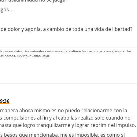
argos…
 de dolor y agonía, a cambio de toda una vida de libertad?
 de poseer datos. Por naturaleza uno comienza a alterar los hechos para encajarlos en las
 los hechos. Sir Arthur Conan Doyle
9:36
emanera ahora mismo es no puedo relacionarme con la
s compulsiones al fin y al cabo las realizo solo cuando no
hasta que logro tranquilizarme y lograr reprimir el impulso.
os besos que mencionaba, me es imposible, es como si