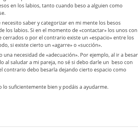
sos en los labios, tanto cuando beso a alguien como
se.
 necesito saber y categorizar en mi mente los besos
de los labios. Si en el momento de «contactar» los unos con
 cerrados o por el contrario existe un «espacio» entre los
o, si existe cierto un «agarre» o «succión».
 una necesidad de «adecuación». Por ejemplo, al ir a besar
o al saludar a mi pareja, no sé si debo darle un beso con
 el contrario debo besarla dejando cierto espacio como
 lo suficientemente bien y podáis a ayudarme.