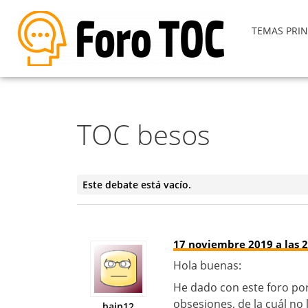
TEMAS PRIN
TOC besos
Este debate está vacío.
17 noviembre 2019 a las 2
Hola buenas:
He dado con este foro po
obsesiones, de la cuál no
haip12