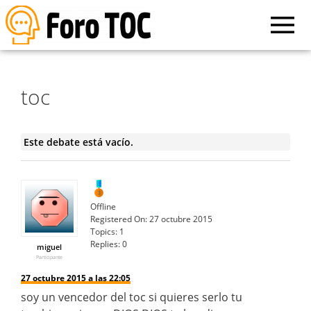
toc
Este debate está vacío.
Offline
Registered On:
27 octubre 2015
Topics:
1
Replies:
0
miguel
Participante
27 octubre 2015 a las 22:05
soy un vencedor del toc si quieres serlo tu