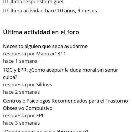
Última respuesta:
miguel
Última actividad:
hace 10 años, 9 meses
Última actividad en el foro
Necesito alguien que sepa ayudarme
respuesta por
Manuxx1811
hace 1 semana
TOC y EPR: ¿Cómo aceptar la duda moral sin sentir
culpa?
respuesta por
Sildovs
hace 2 semanas
Centros o Psicologos Recomendados para el Trastorno
Obsesivo Compulsivo
respuesta por
EPL
hace 3 semanas
¿Dónde poner enlace a libro gratuito?