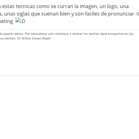
 estas tecnicas como se curran la imagen, un logo, una
a, unas siglas que suenan bien y son faciles de pronunciar -t
rketing
 de poseer datos. Por naturaleza uno comienza a alterar los hechos para encajarlos en las
 los hechos. Sir Arthur Conan Doyle