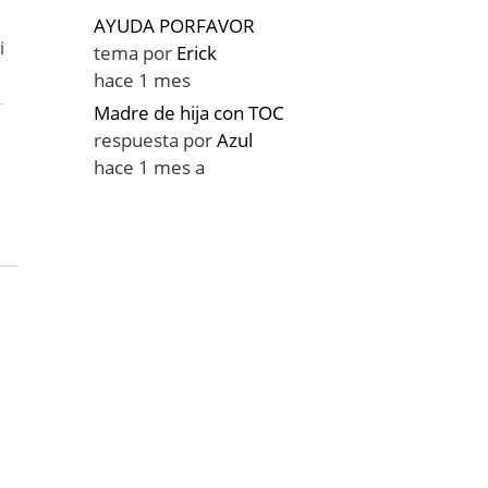
AYUDA PORFAVOR
i
tema por
Erick
hace 1 mes
Madre de hija con TOC
respuesta por
Azul
hace 1 mes a