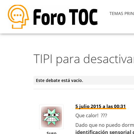
TEMAS PRIN
TIPI para desactiv
Este debate está vacío.
5 julio 2015 a las 00:31
Que calor! ???
Dado que no puedo dormir
identificación sensorial
Suso