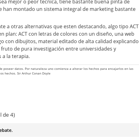
 sea mejor o peor tecnica, tiene bastante buena pinta de
se han montado un sistema integral de marketing bastante
nte a otras alternativas que esten destacando, algo tipo ACT
n plan: ACT con letras de colores con un diseño, una web
o con dibujitos, material editado de alta calidad explicando
 fruto de pura investigación entre universidades y
a la terapia.
 de poseer datos. Por naturaleza uno comienza a alterar los hechos para encajarlos en las
 los hechos. Sir Arthur Conan Doyle
l de 4)
ebate.