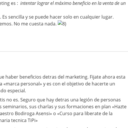
eting es :
intentar lograr el máximo beneficio en la venta de un
. Es sencilla y se puede hacer solo en cualquier lugar.
eremos. No me cuesta nada.
ue haber beneficios detras del marketing. Fijate ahora esta
 «marca personal» y es con el objetivo de hacerte un
do especial.
ratis no es. Seguro que hay detras una legión de personas
s seminarios, sus charlas y sus formaciones en plan «Hazte
aestro Bodiroga Asensi» o «Curso para liberate de la
naria tecnica TiPi»