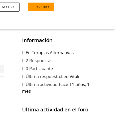
REGISTRO
ACCESO
Información
En:
Terapias Alternativas
2 Respuestas
0 Participante
Última respuesta:
Leo Vitali
Última actividad:
hace 11 años, 1
mes
Última actividad en el foro