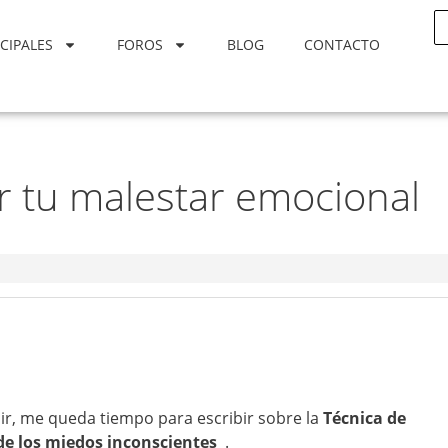
CIPALES
FOROS
BLOG
CONTACTO
ar tu malestar emocional
, me queda tiempo para escribir sobre la
Técnica de
 de los miedos inconscientes
.