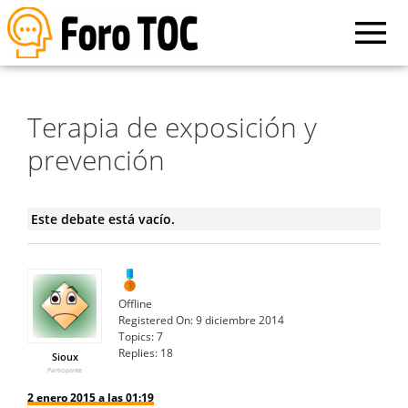
Terapia de exposición y
prevención
Este debate está vacío.
Offline
Registered On:
9 diciembre 2014
Topics:
7
Replies:
18
Sioux
Participante
2 enero 2015 a las 01:19