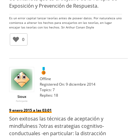
Exposición y Prevención de Respuesta.
Es un error capital lanzar teorías antes de poseer datos. Por naturaleza uno
comienza a alterar los hechos para encajarlos en las teorías, en lugar
encajar las teorías con los hechos. Sir Arthur Conan Doyle
0
Offline
Registered On:
9 diciembre 2014
Topics:
7
Replies:
18
Sioux
Participante
9 enero 2015 a las 03:01
Son exitosas las técnicas de aceptación y
mindfulness ?otras estrategias cognitivo-
conductuales -en particular: la distracción