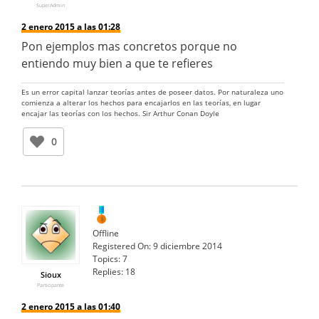
SuperAdmin
2 enero 2015 a las 01:28
Pon ejemplos mas concretos porque no
entiendo muy bien a que te refieres
Es un error capital lanzar teorías antes de poseer datos. Por naturaleza uno
comienza a alterar los hechos para encajarlos en las teorías, en lugar
encajar las teorías con los hechos. Sir Arthur Conan Doyle
0
Offline
Registered On:
9 diciembre 2014
Topics:
7
Replies:
18
Sioux
Participante
2 enero 2015 a las 01:40