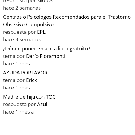
respuesta por
Sildovs
hace 2 semanas
Centros o Psicologos Recomendados para el Trastorno
Obsesivo Compulsivo
respuesta por
EPL
hace 3 semanas
¿Dónde poner enlace a libro gratuito?
tema por
Darío Fioramonti
hace 1 mes
AYUDA PORFAVOR
tema por
Erick
hace 1 mes
Madre de hija con TOC
respuesta por
Azul
hace 1 mes a