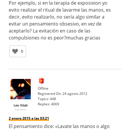
Por ejemplo, si en la terapia de exposixion yo
evito realizar el ritual de lavarme las manos, es
decir, evito realizarlo, no sería algo similar a
evitar un pensamiento obsesivo, en vez de
aceptarlo? La evitación en caso de las
compulsiones no es peor?muchas gracias
0
Offline
Registered On:
24 agosto 2012
Topics:
448
Replies:
4069
Leo Vitali
SuperAdmin
2 enero 2015 a las 03:21
El pensamiento dice: «Lavate las manos o algo