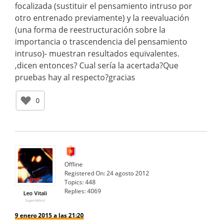
focalizada (sustituir el pensamiento intruso por
otro entrenado previamente) y la reevaluación
(una forma de reestructuración sobre la
importancia o trascendencia del pensamiento
intruso)- muestran resultados equivalentes.
,dicen entonces? Cual sería la acertada?Que
pruebas hay al respecto?gracias
0
Offline
Registered On:
24 agosto 2012
Topics:
448
Replies:
4069
Leo Vitali
SuperAdmin
9 enero 2015 a las 21:20