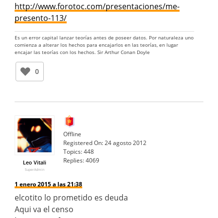
http://www.forotoc.com/presentaciones/me-
presento-113/
Es un error capital lanzar teorías antes de poseer datos. Por naturaleza uno
comienza a alterar los hechos para encajarlos en las teorías, en lugar
encajar las teorías con los hechos. Sir Arthur Conan Doyle
0
Offline
Registered On:
24 agosto 2012
Topics:
448
Replies:
4069
Leo Vitali
SuperAdmin
1 enero 2015 a las 21:38
elcotito lo prometido es deuda
Aqui va el censo