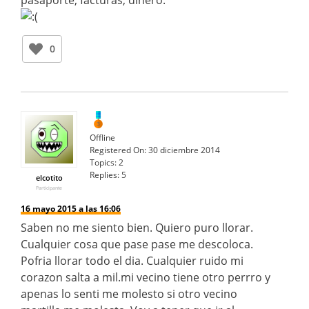
pasaporte, facturas, dinero.
0
Offline
Registered On:
30 diciembre 2014
Topics:
2
Replies:
5
elcotito
Participante
16 mayo 2015 a las 16:06
Saben no me siento bien. Quiero puro llorar.
Cualquier cosa que pase pase me descoloca.
Pofria llorar todo el dia. Cualquier ruido mi
corazon salta a mil.mi vecino tiene otro perrro y
apenas lo senti me molesto si otro vecino