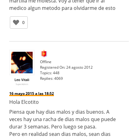
martilla me molesta. Voy a tener que ir al
medico algun metodo para olvidarme de esto
0
Offline
Registered On:
24 agosto 2012
Topics:
448
Replies:
4069
Leo Vitali
SuperAdmin
16 mayo 2015 a las 18:52
Hola Elcotito
Piensa que hay dias malos y dias buenos. A
veces hay una racha de dias malos que puede
durar 3 semanas. Pero luego se pasa.
Pero en realidad sean dias malos, sean dias