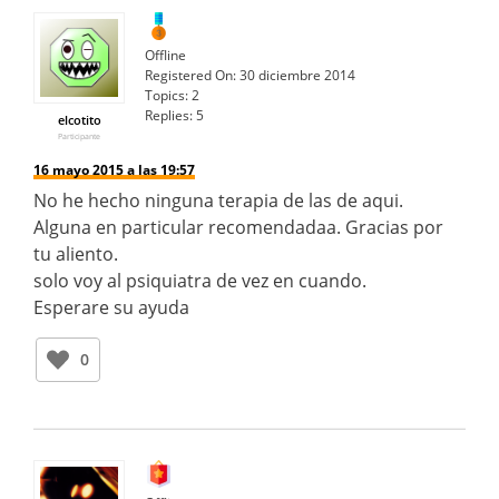
Offline
Registered On:
30 diciembre 2014
Topics:
2
Replies:
5
elcotito
Participante
16 mayo 2015 a las 19:57
No he hecho ninguna terapia de las de aqui.
Alguna en particular recomendadaa. Gracias por
tu aliento.
solo voy al psiquiatra de vez en cuando.
Esperare su ayuda
0