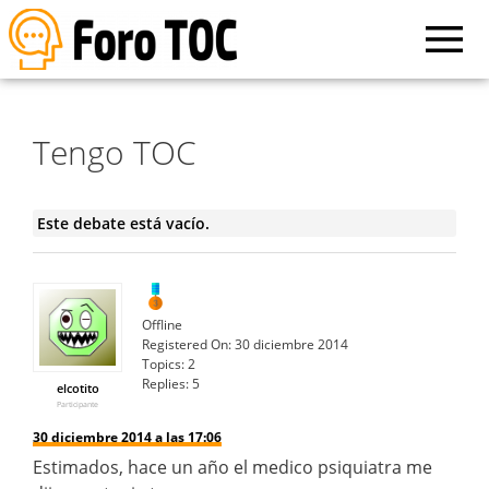
Tengo TOC
Este debate está vacío.
Offline
Registered On:
30 diciembre 2014
Topics:
2
Replies:
5
elcotito
Participante
30 diciembre 2014 a las 17:06
Estimados, hace un año el medico psiquiatra me