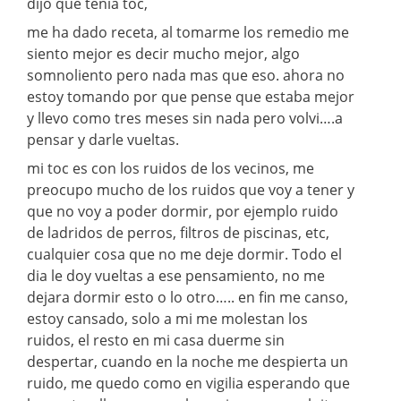
dijo que tenia toc,
me ha dado receta, al tomarme los remedio me
siento mejor es decir mucho mejor, algo
somnoliento pero nada mas que eso. ahora no
estoy tomando por que pense que estaba mejor
y llevo como tres meses sin nada pero volvi….a
pensar y darle vueltas.
mi toc es con los ruidos de los vecinos, me
preocupo mucho de los ruidos que voy a tener y
que no voy a poder dormir, por ejemplo ruido
de ladridos de perros, filtros de piscinas, etc,
cualquier cosa que no me deje dormir. Todo el
dia le doy vueltas a ese pensamiento, no me
dejara dormir esto o lo otro….. en fin me canso,
estoy cansado, solo a mi me molestan los
ruidos, el resto en mi casa duerme sin
despertar, cuando en la noche me despierta un
ruido, me quedo como en vigilia esperando que