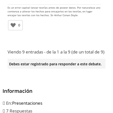
Es un error capital lanzar teorías antes de poseer datos. Por naturaleza uno
comienza a alterar los hechos para encajarlos en las teorías, en lugar
encajar las teorías con los hechos. Sir Arthur Conan Doyle
0
Viendo 9 entradas - de la 1 a la 9 (de un total de 9)
Debes estar registrado para responder a este debate.
Información
En:
Presentaciones
7 Respuestas