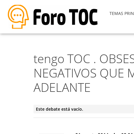
TEMAS PRIN
tengo TOC . OBS
NEGATIVOS QUE M
ADELANTE
Este debate está vacío.