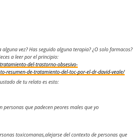
a alguna vez? Has seguido alguna terapia? ¿O solo farmacos?
es a leer por el principio:
tratamiento-del-trastorno-obsesivo-
o-resumen-de-tratamiento-del-toc-por-el-dr-david-veale/
stado de tu relato es esto:
on personas que padecen peores males que yo
rsonas toxicomanas,alejarse del contexto de personas que