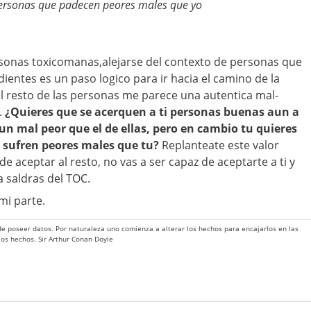
personas que padecen peores males que yo
sonas toxicomanas,alejarse del contexto de personas que
ntes es un paso logico para ir hacia el camino de la
l resto de las personas me parece una autentica mal-
.
¿Quieres que se acerquen a ti personas buenas aun a
un mal peor que el de ellas, pero en cambio tu quieres
e sufren peores males que tu?
Replanteate este valor
de aceptar al resto, no vas a ser capaz de aceptarte a ti y
a saldras del TOC.
i parte.
 de poseer datos. Por naturaleza uno comienza a alterar los hechos para encajarlos en las
 los hechos. Sir Arthur Conan Doyle