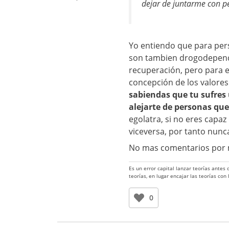
dejar de juntarme con 
Yo entiendo que para per
son tambien drogodependie
recuperación, pero para e
concepción de los valores
sabiendas que tu sufres 
alejarte de personas qu
egolatra, si no eres capaz 
viceversa, por tanto nunc
No mas comentarios por m
Es un error capital lanzar teorías antes
teorías, en lugar encajar las teorías con
0