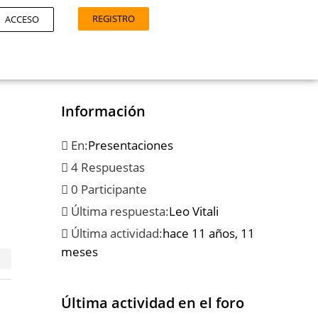
REGISTRO
ACCESO
Información
En:
Presentaciones
4 Respuestas
0 Participante
Última respuesta:
Leo Vitali
Última actividad:
hace 11 años, 11
meses
Última actividad en el foro