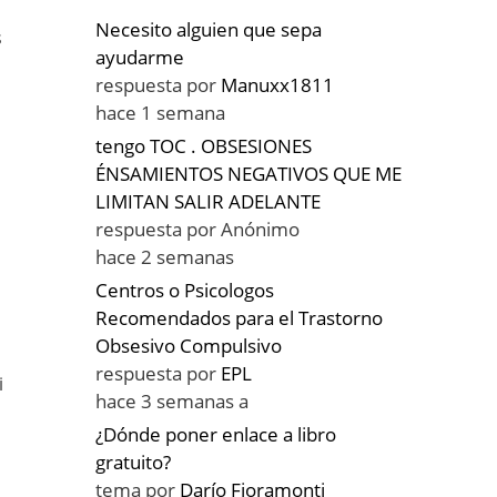
Necesito alguien que sepa
s
ayudarme
respuesta por
Manuxx1811
hace 1 semana
tengo TOC . OBSESIONES
ÉNSAMIENTOS NEGATIVOS QUE ME
LIMITAN SALIR ADELANTE
respuesta por
Anónimo
hace 2 semanas
Centros o Psicologos
Recomendados para el Trastorno
Obsesivo Compulsivo
respuesta por
EPL
i
hace 3 semanas a
¿Dónde poner enlace a libro
gratuito?
tema por
Darío Fioramonti