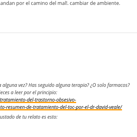
ndan por el camino del mal!. cambiar de ambiente.
a alguna vez? Has seguido alguna terapia? ¿O solo farmacos?
es a leer por el principio:
tratamiento-del-trastorno-obsesivo-
o-resumen-de-tratamiento-del-toc-por-el-dr-david-veale/
stado de tu relato es esto: