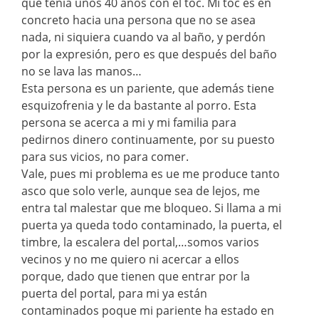
que tenía unos 40 años con el toc. Mi toc es en
concreto hacia una persona que no se asea
nada, ni siquiera cuando va al baño, y perdón
por la expresión, pero es que después del baño
no se lava las manos…
Esta persona es un pariente, que además tiene
esquizofrenia y le da bastante al porro. Esta
persona se acerca a mi y mi familia para
pedirnos dinero continuamente, por su puesto
para sus vicios, no para comer.
Vale, pues mi problema es ue me produce tanto
asco que solo verle, aunque sea de lejos, me
entra tal malestar que me bloqueo. Si llama a mi
puerta ya queda todo contaminado, la puerta, el
timbre, la escalera del portal,…somos varios
vecinos y no me quiero ni acercar a ellos
porque, dado que tienen que entrar por la
puerta del portal, para mi ya están
contaminados poque mi pariente ha estado en