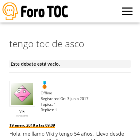
tengo toc de asco
Este debate está vacío.
Offline
Registered On:
3 junio 2017
Topics:
1
Replies:
1
Viki
Participante
19 enero 2018 a las 09:09
Hola, me llamo Viki y tengo 54 años. Llevo desde