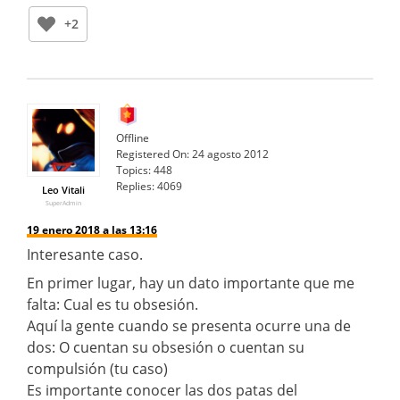
+2
Offline
Registered On:
24 agosto 2012
Topics:
448
Replies:
4069
Leo Vitali
SuperAdmin
19 enero 2018 a las 13:16
Interesante caso.
En primer lugar, hay un dato importante que me
falta: Cual es tu obsesión.
Aquí la gente cuando se presenta ocurre una de
dos: O cuentan su obsesión o cuentan su
compulsión (tu caso)
Es importante conocer las dos patas del