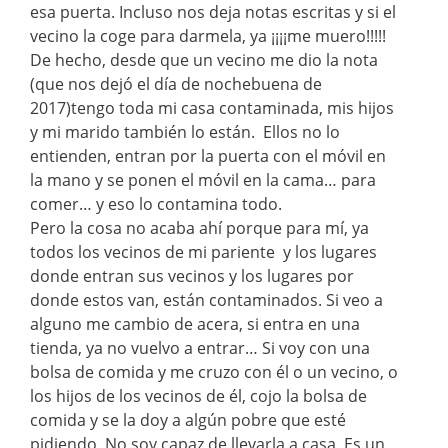
esa puerta. Incluso nos deja notas escritas y si el
vecino la coge para darmela, ya ¡¡¡¡me muero!!!!!
De hecho, desde que un vecino me dio la nota
(que nos dejó el día de nochebuena de
2017)tengo toda mi casa contaminada, mis hijos
y mi marido también lo están. Ellos no lo
entienden, entran por la puerta con el móvil en
la mano y se ponen el móvil en la cama… para
comer… y eso lo contamina todo.
Pero la cosa no acaba ahí porque para mí, ya
todos los vecinos de mi pariente y los lugares
donde entran sus vecinos y los lugares por
donde estos van, están contaminados. Si veo a
alguno me cambio de acera, si entra en una
tienda, ya no vuelvo a entrar… Si voy con una
bolsa de comida y me cruzo con él o un vecino, o
los hijos de los vecinos de él, cojo la bolsa de
comida y se la doy a algún pobre que esté
pidiendo. No soy capaz de llevarla a casa. Es un