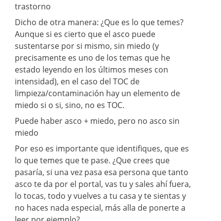
trastorno
Dicho de otra manera: ¿Que es lo que temes?
Aunque si es cierto que el asco puede
sustentarse por si mismo, sin miedo (y
precisamente es uno de los temas que he
estado leyendo en los últimos meses con
intensidad), en el caso del TOC de
limpieza/contaminación hay un elemento de
miedo si o si, sino, no es TOC.
Puede haber asco + miedo, pero no asco sin
miedo
Por eso es importante que identifiques, que es
lo que temes que te pase. ¿Que crees que
pasaría, si una vez pasa esa persona que tanto
asco te da por el portal, vas tu y sales ahí fuera,
lo tocas, todo y vuelves a tu casa y te sientas y
no haces nada especial, más alla de ponerte a
leer por ejemplo?