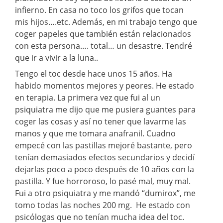
infierno. En casa no toco los grifos que tocan
mis hijos….etc. Además, en mi trabajo tengo que
coger papeles que también están relacionados
con esta persona…. total… un desastre. Tendré
que ir a vivir a la luna..
Tengo el toc desde hace unos 15 años. Ha
habido momentos mejores y peores. He estado
en terapia. La primera vez que fui al un
psiquiatra me dijo que me pusiera guantes para
coger las cosas y así no tener que lavarme las
manos y que me tomara anafranil. Cuadno
empecé con las pastillas mejoré bastante, pero
tenían demasiados efectos secundarios y decidí
dejarlas poco a poco después de 10 años con la
pastilla. Y fue horroroso, lo pasé mal, muy mal.
Fui a otro psiquiatra y me mandó “dumirox”, me
tomo todas las noches 200 mg. He estado con
psicólogas que no tenían mucha idea del toc.