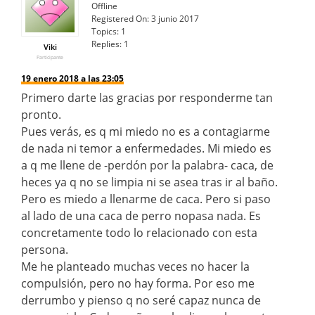
Offline
Registered On:
3 junio 2017
Topics:
1
Replies:
1
Viki
Participante
19 enero 2018 a las 23:05
Primero darte las gracias por responderme tan
pronto.
Pues verás, es q mi miedo no es a contagiarme
de nada ni temor a enfermedades. Mi miedo es
a q me llene de -perdón por la palabra- caca, de
heces ya q no se limpia ni se asea tras ir al baño.
Pero es miedo a llenarme de caca. Pero si paso
al lado de una caca de perro nopasa nada. Es
concretamente todo lo relacionado con esta
persona.
Me he planteado muchas veces no hacer la
compulsión, pero no hay forma. Por eso me
derrumbo y pienso q no seré capaz nunca de