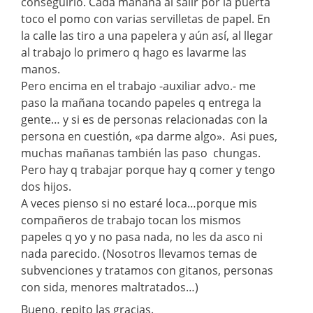
conseguirlo. Cada mañana al salir por la puerta
toco el pomo con varias servilletas de papel. En
la calle las tiro a una papelera y aún así, al llegar
al trabajo lo primero q hago es lavarme las
manos.
Pero encima en el trabajo -auxiliar advo.- me
paso la mañana tocando papeles q entrega la
gente… y si es de personas relacionadas con la
persona en cuestión, «pa darme algo». Asi pues,
muchas mañanas también las paso chungas.
Pero hay q trabajar porque hay q comer y tengo
dos hijos.
A veces pienso si no estaré loca…porque mis
compañeros de trabajo tocan los mismos
papeles q yo y no pasa nada, no les da asco ni
nada parecido. (Nosotros llevamos temas de
subvenciones y tratamos con gitanos, personas
con sida, menores maltratados…)
Bueno, repito las gracias.