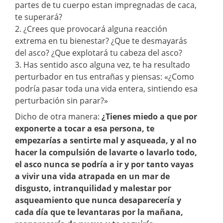
partes de tu cuerpo estan impregnadas de caca,
te superará?
2. ¿Crees que provocará alguna reacción
extrema en tu bienestar? ¿Que te desmayarás
del asco? ¿Que explotará tu cabeza del asco?
3. Has sentido asco alguna vez, te ha resultado
perturbador en tus entrañas y piensas: «¿Como
podría pasar toda una vida entera, sintiendo esa
perturbación sin parar?»
Dicho de otra manera:
¿Tienes miedo a que por
exponerte a tocar a esa persona, te
empezarías a sentirte mal y asqueada, y al no
hacer la compulsión de lavarte o lavarlo todo,
el asco nunca se podría a ir y por tanto vayas
a vivir una vida atrapada en un mar de
disgusto, intranquilidad y malestar por
asqueamiento que nunca desaparecería y
cada día que te levantaras por la mañana,