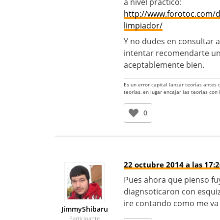
a nivel practico:
http://www.forotoc.com/di
limpiador/
Y no dudes en consultar a
intentar recomendarte un
aceptablemente bien.
Es un error capital lanzar teorías antes
teorías, en lugar encajar las teorías con
0
22 octubre 2014 a las 17:
Pues ahora que pienso fuy
diagnsoticaron con esqui
ire contando como me va 
JimmyShibaru
Participante