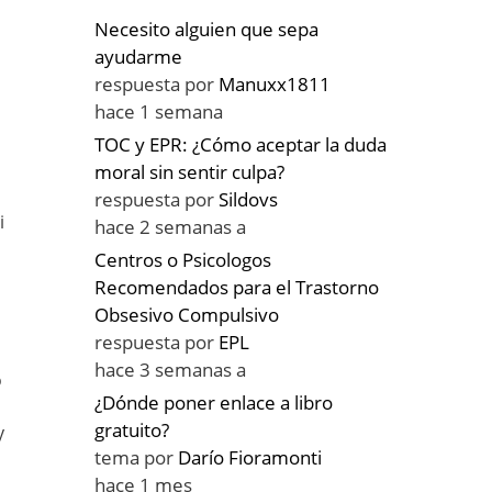
Necesito alguien que sepa
ayudarme
respuesta por
Manuxx1811
hace 1 semana
TOC y EPR: ¿Cómo aceptar la duda
moral sin sentir culpa?
respuesta por
Sildovs
i
hace 2 semanas a
Centros o Psicologos
Recomendados para el Trastorno
Obsesivo Compulsivo
respuesta por
EPL
hace 3 semanas a
o
¿Dónde poner enlace a libro
gratuito?
y
tema por
Darío Fioramonti
hace 1 mes