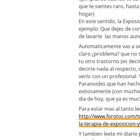
que te sientes raro, has
hogar)
En este sentido, la Exposi
ejemplo: Que dejes de con
de lavarte las manos aun
Automaticamente vas a sen
claro ¿problema? que no s
tu otro trastorno (es de
decirte nada al respecto, 
verlo con un profesional.
Paranoides que han hecho
exitosamente (con mucho e
dia de hoy, que ya es muc
Para estar mas al tanto le
http://www.forotoc.com/t
la-terapia-de-exposicion-
Y tambien leete mi diario