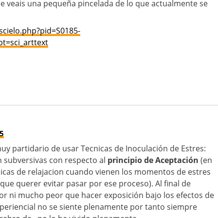
ue veais una pequeña pincelada de lo que actualmente se
/scielo.php?pid=S0185-
t=sci_arttext
45
uy partidario de usar Tecnicas de Inoculación de Estres:
n subversivas con respecto al
principio de Aceptación
(en
ecnicas de relajacion cuando vienen los momentos de estres
ue querer evitar pasar por ese proceso). Al final de
r ni mucho peor que hacer exposición bajo los efectos de
experiencial no se siente plenamente por tanto siempre