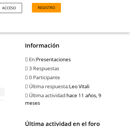
REGISTRO
ACCESO
Información
En:
Presentaciones
3 Respuestas
0 Participante
Última respuesta:
Leo Vitali
Última actividad:
hace 11 años, 9
meses
Última actividad en el foro