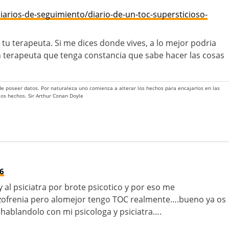
arios-de-seguimiento/diario-de-un-toc-supersticioso-
 tu terapeuta. Si me dices donde vives, a lo mejor podria
 terapeuta que tenga constancia que sabe hacer las cosas
 de poseer datos. Por naturaleza uno comienza a alterar los hechos para encajarlos en las
 los hechos. Sir Arthur Conan Doyle
26
 al psiciatra por brote psicotico y por eso me
zofrenia pero alomejor tengo TOC realmente….bueno ya os
hablandolo con mi psicologa y psiciatra….