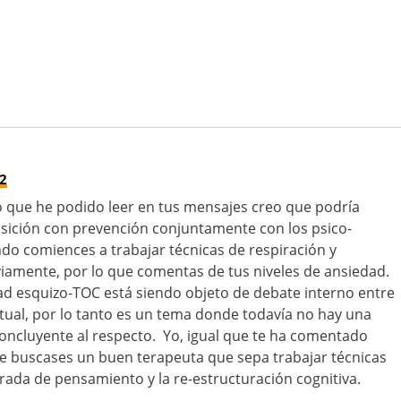
32
o que he podido leer en tus mensajes creo que podría
posición con prevención conjuntamente con los psico-
o comiences a trabajar técnicas de respiración y
viamente, por lo que comentas de tus niveles de ansiedad.
ad esquizo-TOC está siendo objeto de debate interno entre
ctual, por lo tanto es un tema donde todavía no hay una
 concluyente al respecto. Yo, igual que te ha comentado
ue buscases un buen terapeuta que sepa trabajar técnicas
parada de pensamiento y la re-estructuración cognitiva.