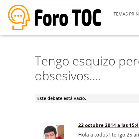
TEMAS PRIN
Tengo esquizo per
obsesivos….
Este debate está vacío.
22 octubre 2014 a las 15:
Hola a todos ! tengo 25 