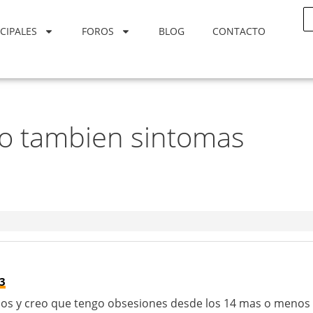
CIPALES
FOROS
BLOG
CONTACTO
o tambien sintomas
43
años y creo que tengo obsesiones desde los 14 mas o menos