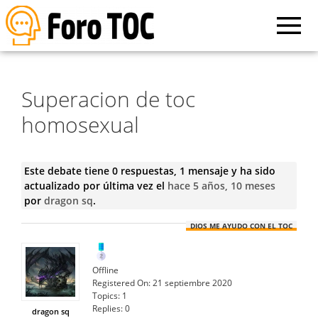
Superacion de toc
homosexual
Este debate tiene 0 respuestas, 1 mensaje y ha sido
actualizado por última vez el
hace 5 años, 10 meses
por
dragon sq
.
DIOS ME AYUDO CON EL TOC
Offline
Registered On:
21 septiembre 2020
Topics:
1
Replies:
0
dragon sq