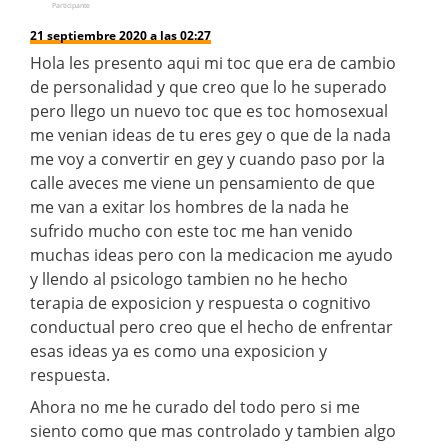
Participante
21 septiembre 2020 a las 02:27
Hola les presento aqui mi toc que era de cambio
de personalidad y que creo que lo he superado
pero llego un nuevo toc que es toc homosexual
me venian ideas de tu eres gey o que de la nada
me voy a convertir en gey y cuando paso por la
calle aveces me viene un pensamiento de que
me van a exitar los hombres de la nada he
sufrido mucho con este toc me han venido
muchas ideas pero con la medicacion me ayudo
y llendo al psicologo tambien no he hecho
terapia de exposicion y respuesta o cognitivo
conductual pero creo que el hecho de enfrentar
esas ideas ya es como una exposicion y
respuesta.
Ahora no me he curado del todo pero si me
siento como que mas controlado y tambien algo