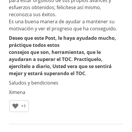
para estar orgulloso de sus propios avances y
esfuerzos obtenidos; felicítese así mismo,
reconozca sus éxitos.
Es una buena manera de ayudar a mantener su
motivación y ver el progreso que ha conseguido.
Deseo que este Post, le haya ayudado mucho,
práctique todos estos
consejos que son, herramientas, que le
ayudaran a superar el TOC. Practíquelo,
ejercítelo a diario, Usted vera que se sentirá
mejor y estará superando el TOC
.
Saludos y bendiciones
Ximena
+1