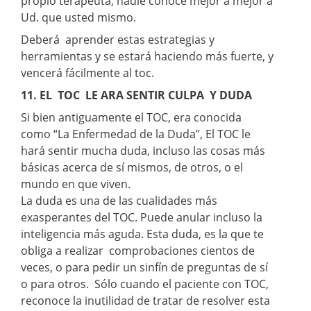
propio terapeuta, nadie conoce mejor a mejor a
Ud. que usted mismo.
Deberá aprender estas estrategias y
herramientas y se estará haciendo más fuerte, y
vencerá fácilmente al toc.
11. EL TOC LE ARA SENTIR CULPA Y DUDA
Si bien antiguamente el TOC, era conocida
como “La Enfermedad de la Duda”, El TOC le
hará sentir mucha duda, incluso las cosas más
básicas acerca de sí mismos, de otros, o el
mundo en que viven.
La duda es una de las cualidades más
exasperantes del TOC. Puede anular incluso la
inteligencia más aguda. Esta duda, es la que te
obliga a realizar comprobaciones cientos de
veces, o para pedir un sinfín de preguntas de sí
o para otros. Sólo cuando el paciente con TOC,
reconoce la inutilidad de tratar de resolver esta