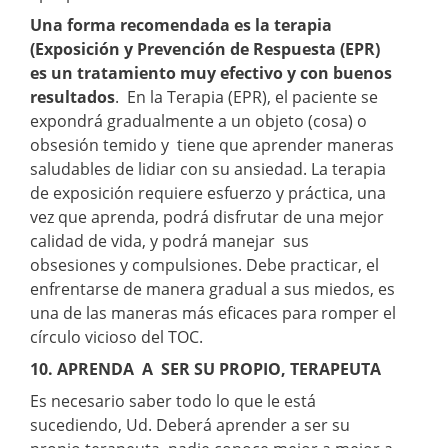
Una forma recomendada es la terapia
(Exposición y Prevención de Respuesta (EPR)
es un tratamiento muy efectivo y con buenos
resultados
. En la Terapia (EPR), el paciente se
expondrá gradualmente a un objeto (cosa) o
obsesión temido y tiene que aprender maneras
saludables de lidiar con su ansiedad. La terapia
de exposición requiere esfuerzo y práctica, una
vez que aprenda, podrá disfrutar de una mejor
calidad de vida, y podrá manejar sus
obsesiones y compulsiones. Debe practicar, el
enfrentarse de manera gradual a sus miedos, es
una de las maneras más eficaces para romper el
círculo vicioso del TOC.
10. APRENDA A SER SU PROPIO, TERAPEUTA
Es necesario saber todo lo que le está
sucediendo, Ud. Deberá aprender a ser su