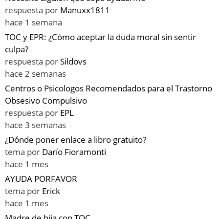
respuesta por
Manuxx1811
hace 1 semana
TOC y EPR: ¿Cómo aceptar la duda moral sin sentir
culpa?
respuesta por
Sildovs
hace 2 semanas
Centros o Psicologos Recomendados para el Trastorno
Obsesivo Compulsivo
respuesta por
EPL
hace 3 semanas
¿Dónde poner enlace a libro gratuito?
tema por
Darío Fioramonti
hace 1 mes
AYUDA PORFAVOR
tema por
Erick
hace 1 mes
Madre de hija con TOC