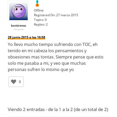
Offline
Registered On:
27 marzo 2015
Topics:
0
Replies:
2
bontirenso
Participante
28 junio 2015 a las 16:58
Yo llevo mucho tiempo sufriendo con TOC, eh
tenido en mi cabeza los pensamientos y
obsesiones mas tontas. Siempre pense que esto
solo me pasaba a mi, y veo que muchas
personas sufren lo mismo que yo
0
Viendo 2 entradas - de la 1 a la 2 (de un total de 2)