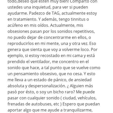
todo,deseo que estén muy bien! Comparto con
ustedes una inquietud, para ver si pueden
ayudarme. Padezco de TAG, actualmente estoy
en tratamiento. Y además, tengo tinnitus o
acúfeno en mis oídos. Actualmente, mis
obsesiones pasan por los sonidos repetitivos,
no puedo dejar de concentrarme en ellos, o
reproducirlos en mi mente, una y otra vez. Eso
genera que sienta que voy a volverme loco. Por
ejemplo, si estoy recostado en mi cama y está
prendido el ventilador, me concentro en el
sonido que hace, a tal punto que se vuelve como
un pensamiento obsesivo, que no cesa. Y esto
me lleva a un estado de pánico, de ansiedad
absoluta y despersonalización. ¿ Alguien más
pasó por ésto, o soy un bicho raro? Me puede
pasar con cualquier sonido ( ciudad, vehículos,
frenadas de autobuses, etc ) Espero que puedan
aportar algo que me ayude a tranquilizarme,