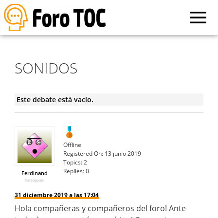
SONIDOS
Este debate está vacío.
Offline
Registered On:
13 junio 2019
Topics:
2
Replies:
0
Ferdinand
Participante
31 diciembre 2019 a las 17:04
Hola compañeras y compañeros del foro! Ante