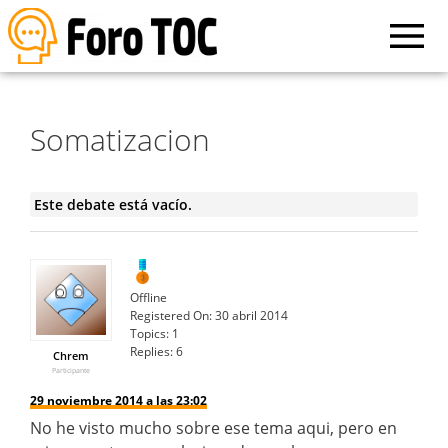
Somatizacion
Este debate está vacío.
Offline
Registered On:
30 abril 2014
Topics:
1
Replies:
6
Chrem
Participante
29 noviembre 2014 a las 23:02
No he visto mucho sobre ese tema aqui, pero en