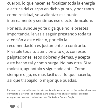
cuerpo, lo que hacen es focalizar toda la energía
electrica del cuerpo en dicho punto, y por tanto
como residual, se «calienta» ese punto
internamente y sentimos ese efecto de «calor».
Por eso, aunque yo te diga que no le prestes
importancia, le vas a seguir prestando toda tu
atención a este efecto, por ello la
recomendación es justamente lo contrario:
Prestale toda tu atención a tu ojo, con esas
palpitaciones, esos dolores y demas, y acepta
este hecho tal y como surge. No hay otra. Si te
molesta, aguantalo y sigue adelante. Como
siempre digo, es mas facil decirlo que hacerlo,
asi que trabajalo lo mejor que puedas.
Es un error capital lanzar teorías antes de poseer datos. Por naturaleza uno
comienza a alterar los hechos para encajarlos en las teorías, en lugar
encajar las teorías con los hechos. Sir Arthur Conan Doyle
0