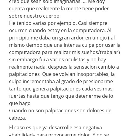
creo que sean solo imaginarias. … Me doy
cuenta que realmente la mente tiene poder
sobre nuestro cuerpo
He tenido varias por ejemplo. Casi siempre
ocurren cuando estoy en la computadora. Al
principio me daba un gran ardor en un ojo ( al
mismo tiempo que una intensa culpa por usar la
computadora para realizar mis sueños/trabajar)
sin embargo fui a varios oculistas y no hay
realmente nada, despues la sensacion cambio a
palpitaciones Que se volvian insoportables, la
culpa incrementaba al grado de presionarme
tanto que genera palpitaciones cada ves mas
fuertes hasta que tengo que detenerme de lo
que hago
Cuando no son palpitaciones son dolores de
cabeza.
El caso es que ya desarrolle esa negativa
«habilidad» para provocarme dolor. Y no se