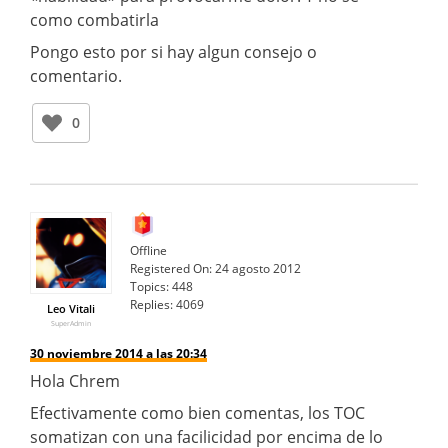
como combatirla
Pongo esto por si hay algun consejo o
comentario.
0
Offline
Registered On:
24 agosto 2012
Topics:
448
Replies:
4069
Leo Vitali
SuperAdmin
30 noviembre 2014 a las 20:34
Hola Chrem
Efectivamente como bien comentas, los TOC
somatizan con una facilicidad por encima de lo