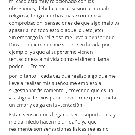
mi caso esta muy relacionado con las
obsesiones, debido a mi obsesion principal (
religiosa, tengo muchas mas «comunes»
comprobacion, sensaciones de que algo malo va
apasar si no toco esto o aquello , etc ,etc)
Sin embargo la religiosa me lleva a pensar que
Dios no quiere que me supere en la vida por
ejemplo, ya que al superarme vienen »
tentaciones» a mi vida como el dinero, fama ,
poder. … Etc etc .
por lo tanto , cada vez que realizo algo que me
lleve a realizar mis sueños me empiezo a
sugestionar fisicamente. , creyendo que es un
«castigo» de Dios para prevenirme que cometa
un error y caiga en la «tentación»
Estan sensaciones llegan a ser insoportables, y
me da miedo hacerme un daño ya que
realmente son sensaciones fisicas reales no