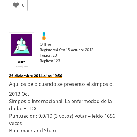
0
Offline
Registered On:
15 octubre 2013
Topics:
20
Replies:
123
aure
Participante
26 diciembre 2014 a las 19:56
Aqui os dejo cuando se presento el simposio.
2013 Oct
Simposio Internacional: La enfermedad de la
duda: El TOC.
Puntuación: 9,0/10 (3 votos) votar – leído 1656
veces
Bookmark and Share