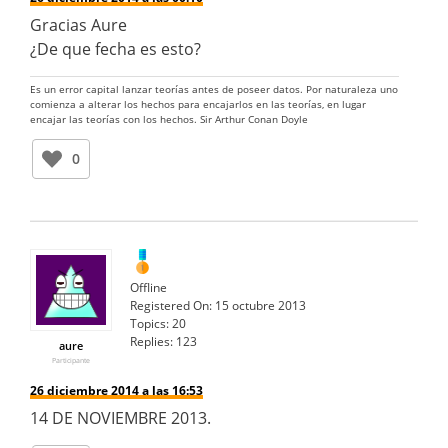
Gracias Aure
¿De que fecha es esto?
Es un error capital lanzar teorías antes de poseer datos. Por naturaleza uno
comienza a alterar los hechos para encajarlos en las teorías, en lugar
encajar las teorías con los hechos. Sir Arthur Conan Doyle
0
Offline
Registered On:
15 octubre 2013
Topics:
20
Replies:
123
aure
Participante
26 diciembre 2014 a las 16:53
14 DE NOVIEMBRE 2013.