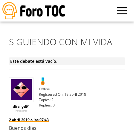
SIGUIENDO CON MI VIDA
Este debate está vacío.
Offline
Registered On:
19 abril 2018
Topics:
2
Replies:
0
dfrangel91
Participante
2 abril 2019 a las 07:43
Buenos días