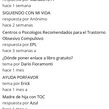
hace 1 semana
SIGUIENDO CON MI VIDA
respuesta por
Anónimo
hace 2 semanas
Centros o Psicologos Recomendados para el Trastorno
Obsesivo Compulsivo
respuesta por
EPL
hace 3 semanas a
¿Dónde poner enlace a libro gratuito?
tema por
Darío Fioramonti
hace 1 mes
AYUDA PORFAVOR
tema por
Erick
hace 1 mes a
Madre de hija con TOC
respuesta por
Azul
hace 1 mes a