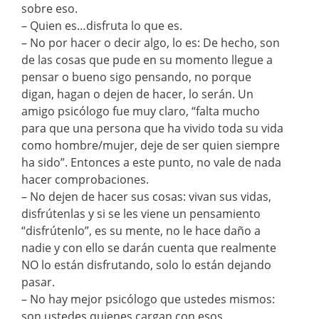
sobre eso.
– Quien es…disfruta lo que es.
– No por hacer o decir algo, lo es: De hecho, son
de las cosas que pude en su momento llegue a
pensar o bueno sigo pensando, no porque
digan, hagan o dejen de hacer, lo serán. Un
amigo psicólogo fue muy claro, “falta mucho
para que una persona que ha vivido toda su vida
como hombre/mujer, deje de ser quien siempre
ha sido”. Entonces a este punto, no vale de nada
hacer comprobaciones.
– No dejen de hacer sus cosas: vivan sus vidas,
disfrútenlas y si se les viene un pensamiento
“disfrútenlo”, es su mente, no le hace daño a
nadie y con ello se darán cuenta que realmente
NO lo están disfrutando, solo lo están dejando
pasar.
– No hay mejor psicólogo que ustedes mismos:
son ustedes quienes cargan con esos