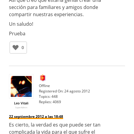
sección para familiares y amigos donde
compartir nuestras experiencias.
Un saludo!
Prueba
0
Offline
Registered On:
24 agosto 2012
Topics:
448
Replies:
4069
Leo Vitali
SuperAdmin
22 septiembre 2012 a las 18:48
Es cierto, la verdad es que puede ser tan
complicada la vida para el que sufre el