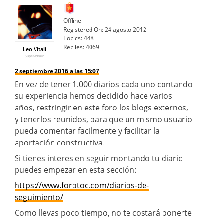
Offline
Registered On:
24 agosto 2012
Topics:
448
Replies:
4069
Leo Vitali
SuperAdmin
2 septiembre 2016 a las 15:07
En vez de tener 1.000 diarios cada uno contando
su experiencia hemos decidido hace varios
años, restringir en este foro los blogs externos,
y tenerlos reunidos, para que un mismo usuario
pueda comentar facilmente y facilitar la
aportación constructiva.
Si tienes interes en seguir montando tu diario
puedes empezar en esta sección:
https://www.forotoc.com/diarios-de-
seguimiento/
Como llevas poco tiempo, no te costará ponerte