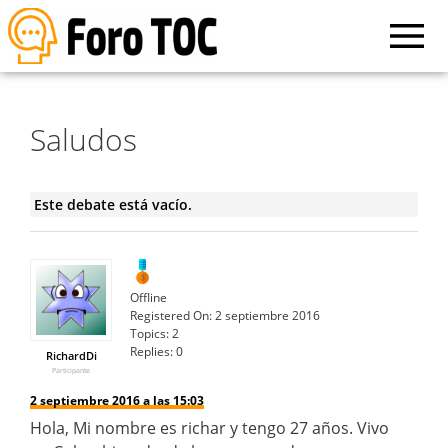
Saludos
Este debate está vacío.
Offline
Registered On:
2 septiembre 2016
Topics:
2
Replies:
0
RichardDi
Participante
2 septiembre 2016 a las 15:03
Hola, Mi nombre es richar y tengo 27 años. Vivo