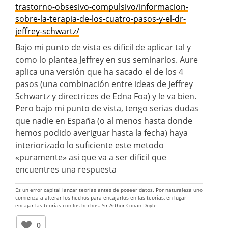
trastorno-obsesivo-compulsivo/informacion-
sobre-la-terapia-de-los-cuatro-pasos-y-el-dr-
jeffrey-schwartz/
Bajo mi punto de vista es dificil de aplicar tal y
como lo plantea Jeffrey en sus seminarios. Aure
aplica una versión que ha sacado el de los 4
pasos (una combinación entre ideas de Jeffrey
Schwartz y directrices de Edna Foa) y le va bien.
Pero bajo mi punto de vista, tengo serias dudas
que nadie en España (o al menos hasta donde
hemos podido averiguar hasta la fecha) haya
interiorizado lo suficiente este metodo
«puramente» asi que va a ser dificil que
encuentres una respuesta
Es un error capital lanzar teorías antes de poseer datos. Por naturaleza uno
comienza a alterar los hechos para encajarlos en las teorías, en lugar
encajar las teorías con los hechos. Sir Arthur Conan Doyle
0