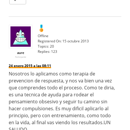
Offline
Registered On:
15 octubre 2013
Topics:
20
Replies:
123
aure
Participante
24 enero 2015 a las 08:11
Nosotros lo aplicamos como terapia de
prevencion de respuesta, y nos va bien una vez
que comprendes todo el proceso. Como te diria,
es una tecnica de ayuda para rodear el
pensamiento obsesivo y seguir tu camino sin
hacer compulsiones. Es muy dificil aplicarlo al
principio, pero con entrenamiento, como todo
en la vida, al final vas viendo los resultados.UN
SALUDO.