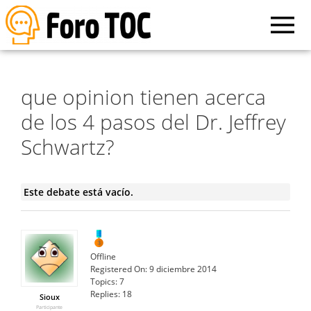
que opinion tienen acerca
de los 4 pasos del Dr. Jeffrey
Schwartz?
Este debate está vacío.
Offline
Registered On:
9 diciembre 2014
Topics:
7
Replies:
18
Sioux
Participante