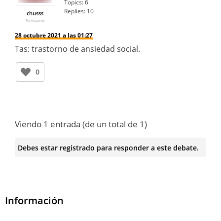
Topics:
6
Replies:
10
chusss
Participante
28 octubre 2021 a las 01:27
Tas: trastorno de ansiedad social.
0
Viendo 1 entrada (de un total de 1)
Debes estar registrado para responder a este debate.
Información