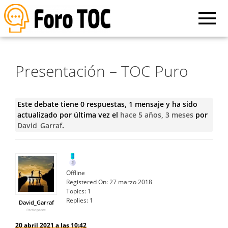
Presentación – TOC Puro
Este debate tiene 0 respuestas, 1 mensaje y ha sido
actualizado por última vez el
hace 5 años, 3 meses
por
David_Garraf
.
Offline
Registered On:
27 marzo 2018
Topics:
1
Replies:
1
David_Garraf
Participante
20 abril 2021 a las 10:42