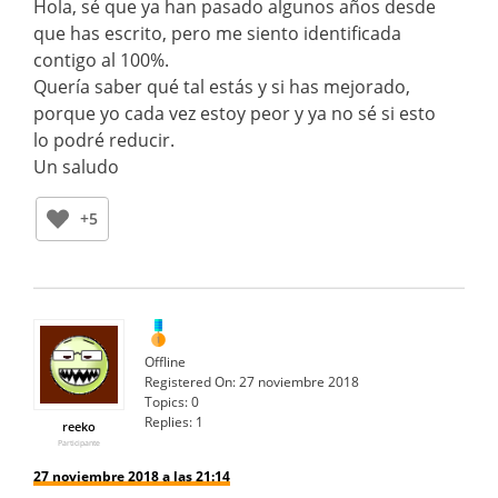
Hola, sé que ya han pasado algunos años desde
que has escrito, pero me siento identificada
contigo al 100%.
Quería saber qué tal estás y si has mejorado,
porque yo cada vez estoy peor y ya no sé si esto
lo podré reducir.
Un saludo
+5
Offline
Registered On:
27 noviembre 2018
Topics:
0
Replies:
1
reeko
Participante
27 noviembre 2018 a las 21:14