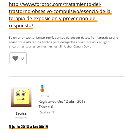
http://www.forotoc.com/tratamiento-del-
trastorno-obsesivo-compulsivo/esencia-de-la-
terapia-de-exposicion-y-prevencion-de-
respuesta/
Es un error capital lanzar teorías antes de poseer datos. Por naturaleza uno
comienza a alterar los hechos para encajarlos en las teorías, en lugar
encajar las teorías con los hechos. Sir Arthur Conan Doyle
0
Offline
Registered On:
12 abril 2018
Topics:
0
Replies:
1
Sacrisa
Participante
5 julio 2018 a las 00:19