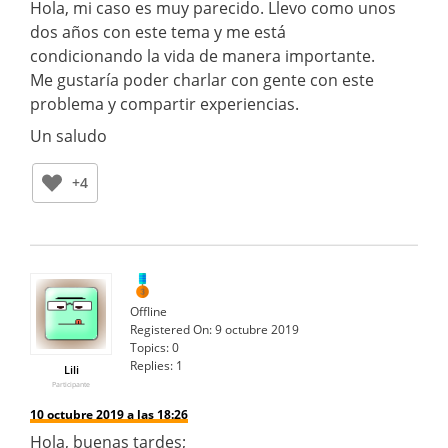
Hola, mi caso es muy parecido. Llevo como unos
dos años con este tema y me está
condicionando la vida de manera importante.
Me gustaría poder charlar con gente con este
problema y compartir experiencias.
Un saludo
+4
Offline
Registered On:
9 octubre 2019
Topics:
0
Replies:
1
Lili
Participante
10 octubre 2019 a las 18:26
Hola, buenas tardes;