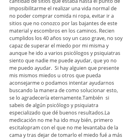
cantidad de sitios que estaba hasta el punto de
imposibilitarme el realizar una vida normal de
no poder comprar comida ni ropa, evitar ir a
sitios que no conozco por las bajantes de este
material y escombros en los caminos. Recien
cumplidos los 40 años soy un caso grave, no soy
capaz de superar el miedo por mi misma y
aunque he ido a varios psicólogos y psiquiatras
siento que nadie me puede ayudar, que yo no
me puedo ayudar. Si hay alguien que presente
mis mismos miedos u otros que pueda
aconsejarme o podamos intentar ayudarnos
buscando la manera de como solucionar esto,
se lo agradecería eternamente.También si
sabeis de algún psicólogo y psiquiatra
especializado que dé buenos resultados.La
medicación no me ha ido muy bién, primero
escitalopram con el que no me levantaba de la
cama y tras dejar de tomarlo el miedo fué a más