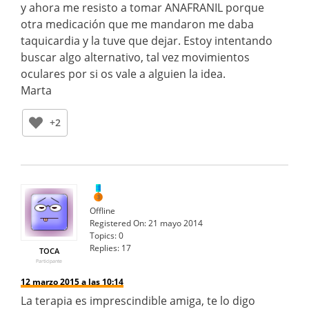
y ahora me resisto a tomar ANAFRANIL porque
otra medicación que me mandaron me daba
taquicardia y la tuve que dejar. Estoy intentando
buscar algo alternativo, tal vez movimientos
oculares por si os vale a alguien la idea.
Marta
+2
Offline
Registered On:
21 mayo 2014
Topics:
0
Replies:
17
TOCA
Participante
12 marzo 2015 a las 10:14
La terapia es imprescindible amiga, te lo digo