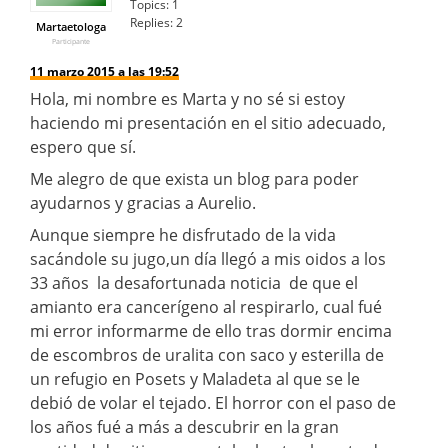
Topics:
1
Replies:
2
Martaetologa
Participante
11 marzo 2015 a las 19:52
Hola, mi nombre es Marta y no sé si estoy
haciendo mi presentación en el sitio adecuado,
espero que sí.
Me alegro de que exista un blog para poder
ayudarnos y gracias a Aurelio.
Aunque siempre he disfrutado de la vida
sacándole su jugo,un día llegó a mis oidos a los
33 años la desafortunada noticia de que el
amianto era cancerígeno al respirarlo, cual fué
mi error informarme de ello tras dormir encima
de escombros de uralita con saco y esterilla de
un refugio en Posets y Maladeta al que se le
debió de volar el tejado. El horror con el paso de
los años fué a más a descubrir en la gran