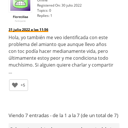
Offline
Registered On:
30 julio 2022
Topics:
0
Replies:
1
Florecillaa
Participante
31 julio 2022 a las 11:56
Hola, yo también me veo identificada con este
problema del amianto que aunque llevo años
con toc podía hacer medianamente vida, pero
últimamente estoy peor y me condiciona todo
muchísimo. Si alguien quiere charlar y compartir
…
+5
Viendo 7 entradas - de la 1 a la 7 (de un total de 7)