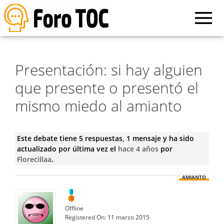
Presentación: si hay alguien
que presente o presentó el
mismo miedo al amianto
Este debate tiene 5 respuestas, 1 mensaje y ha sido
actualizado por última vez el
hace 4 años
por
Florecillaa
.
AMIANTO
Offline
Registered On:
11 marzo 2015