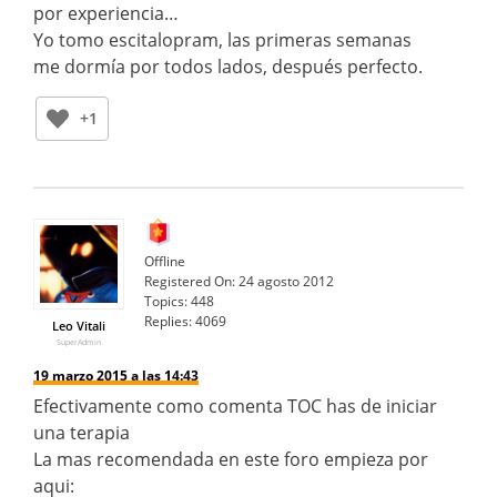
por experiencia…
Yo tomo escitalopram, las primeras semanas
me dormía por todos lados, después perfecto.
+1
Offline
Registered On:
24 agosto 2012
Topics:
448
Replies:
4069
Leo Vitali
SuperAdmin
19 marzo 2015 a las 14:43
Efectivamente como comenta TOC has de iniciar
una terapia
La mas recomendada en este foro empieza por
aqui: