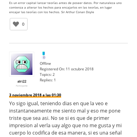
Es un error capital lanzar teorías antes de poseer datos. Por naturaleza uno
comienza a alterar los hechos para encajarlos en las teorías, en lugar
encajar las teorías con los hechos. Sir Arthur Conan Doyle
0
Offline
Registered On:
11 octubre 2018
Topics:
2
Replies:
1
alri22
Participante
3 noviembre 2018 a las 01:30
Yo sigo igual, teniendo dias en que la veo e
instantaneamente me siento mal y eso me pone
triste que sea asi. No se si es que de primer
impresion al verla uay algo que no me gusta y mi
cuerpo lo codifica de esa manera, si es una señal