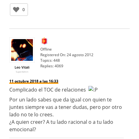
0
Offline
Registered On:
24 agosto 2012
Topics:
448
Replies:
4069
Leo Vitali
SuperAdmin
11 octubre 2018 a las 16:33
Complicado el TOC de relaciones
Por un lado sabes que da igual con quien te
juntes siempre vas a tener dudas, pero por otro
lado no te lo crees.
¿A quien creer? A tu lado racional o a tu lado
emocional?