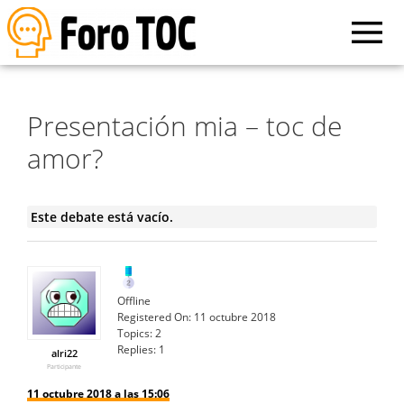
Presentación mia – toc de
amor?
Este debate está vacío.
Offline
Registered On:
11 octubre 2018
Topics:
2
Replies:
1
alri22
Participante
11 octubre 2018 a las 15:06