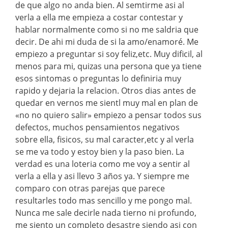
de que algo no anda bien. Al semtirme asi al
verla a ella me empieza a costar contestar y
hablar normalmente como si no me saldria que
decir. De ahi mi duda de si la amo/enamoré. Me
empiezo a preguntar si soy feliz,etc. Muy dificil, al
menos para mi, quizas una persona que ya tiene
esos sintomas o preguntas lo definiria muy
rapido y dejaria la relacion. Otros dias antes de
quedar en vernos me sientl muy mal en plan de
«no no quiero salir» empiezo a pensar todos sus
defectos, muchos pensamientos negativos
sobre ella, fisicos, su mal caracter,etc y al verla
se me va todo y estoy bien y la paso bien. La
verdad es una loteria como me voy a sentir al
verla a ella y asi llevo 3 años ya. Y siempre me
comparo con otras parejas que parece
resultarles todo mas sencillo y me pongo mal.
Nunca me sale decirle nada tierno ni profundo,
me siento un completo desastre siendo asi con