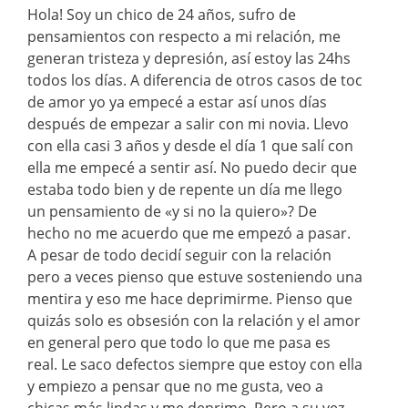
Hola! Soy un chico de 24 años, sufro de
pensamientos con respecto a mi relación, me
generan tristeza y depresión, así estoy las 24hs
todos los días. A diferencia de otros casos de toc
de amor yo ya empecé a estar así unos días
después de empezar a salir con mi novia. Llevo
con ella casi 3 años y desde el día 1 que salí con
ella me empecé a sentir así. No puedo decir que
estaba todo bien y de repente un día me llego
un pensamiento de «y si no la quiero»? De
hecho no me acuerdo que me empezó a pasar.
A pesar de todo decidí seguir con la relación
pero a veces pienso que estuve sosteniendo una
mentira y eso me hace deprimirme. Pienso que
quizás solo es obsesión con la relación y el amor
en general pero que todo lo que me pasa es
real. Le saco defectos siempre que estoy con ella
y empiezo a pensar que no me gusta, veo a
chicas más lindas y me deprimo. Pero a su vez