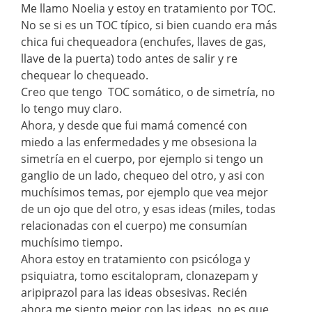
Me llamo Noelia y estoy en tratamiento por TOC.
No se si es un TOC típico, si bien cuando era más
chica fui chequeadora (enchufes, llaves de gas,
llave de la puerta) todo antes de salir y re
chequear lo chequeado.
Creo que tengo TOC somático, o de simetría, no
lo tengo muy claro.
Ahora, y desde que fui mamá comencé con
miedo a las enfermedades y me obsesiona la
simetría en el cuerpo, por ejemplo si tengo un
ganglio de un lado, chequeo del otro, y asi con
muchísimos temas, por ejemplo que vea mejor
de un ojo que del otro, y esas ideas (miles, todas
relacionadas con el cuerpo) me consumían
muchísimo tiempo.
Ahora estoy en tratamiento con psicóloga y
psiquiatra, tomo escitalopram, clonazepam y
aripiprazol para las ideas obsesivas. Recién
ahora me siento mejor con las ideas, no es que