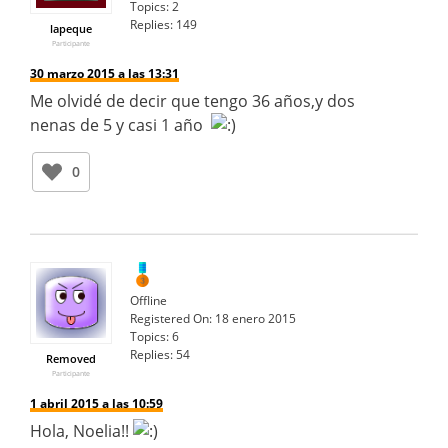
Topics:
2
Replies:
149
lapeque
Participante
30 marzo 2015 a las 13:31
Me olvidé de decir que tengo 36 años,y dos
nenas de 5 y casi 1 año
0
Offline
Registered On:
18 enero 2015
Topics:
6
Replies:
54
Removed
Participante
1 abril 2015 a las 10:59
Hola, Noelia!!