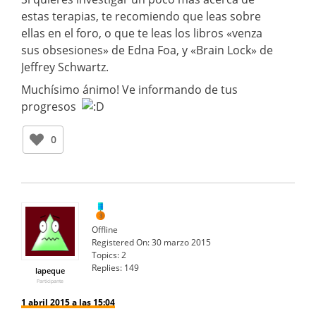
estas terapias, te recomiendo que leas sobre
ellas en el foro, o que te leas los libros «venza
sus obsesiones» de Edna Foa, y «Brain Lock» de
Jeffrey Schwartz.
Muchísimo ánimo! Ve informando de tus
progresos
0
Offline
Registered On:
30 marzo 2015
Topics:
2
Replies:
149
lapeque
Participante
1 abril 2015 a las 15:04