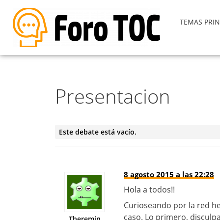
TEMAS PRIN
Presentacion
Este debate está vacío.
8 agosto 2015 a las 22:28
Hola a todos!!
Curioseando por la red he
caso. Lo primero, disculpa
Theremin