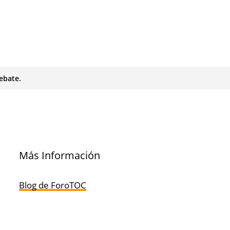
ebate.
Más Información
Blog de ForoTOC