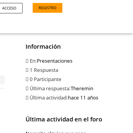
REGISTRO
ACCESO
Información
En:
Presentaciones
1 Respuesta
0 Participante
Última respuesta:
Theremin
Última actividad:
hace 11 años
Última actividad en el foro