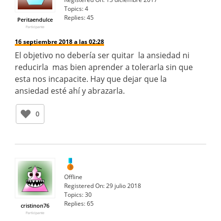
Topics:
4
Replies:
45
Peritaendulce
Participante
16 septiembre 2018 a las 02:28
El objetivo no debería ser quitar la ansiedad ni
reducirla mas bien aprender a tolerarla sin que
esta nos incapacite. Hay que dejar que la
ansiedad esté ahí y abrazarla.
0
Offline
Registered On:
29 julio 2018
Topics:
30
Replies:
65
cristinon76
Participante