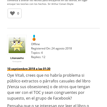
comienza a alterar los hechos para encajarlos en las teorías, en lugar
encajar las teorías con los hechos. Sir Arthur Conan Doyle
0
Offline
Registered On:
24 agosto 2018
Topics:
4
Replies:
12
Lilianawho
Participante
10 septiembre 2018 a las 01:30
Oye Vitali, crees que no habría problema si
público extractos o párrafos casuales del libro
(Venza sus obsesiones) o de otros que tengan
que ver con el TOC y sean congruentes por
supuesto, en el grupo de Facebook?
Pensaba que o se interesan por leer el libro o