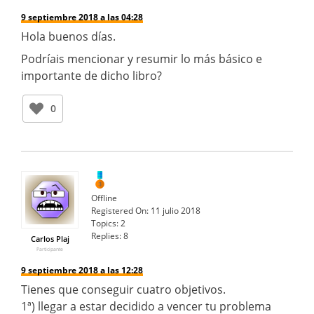
9 septiembre 2018 a las 04:28
Hola buenos días.
Podríais mencionar y resumir lo más básico e
importante de dicho libro?
0
Offline
Registered On:
11 julio 2018
Topics:
2
Replies:
8
Carlos Plaj
Participante
9 septiembre 2018 a las 12:28
Tienes que conseguir cuatro objetivos.
1ª) llegar a estar decidido a vencer tu problema