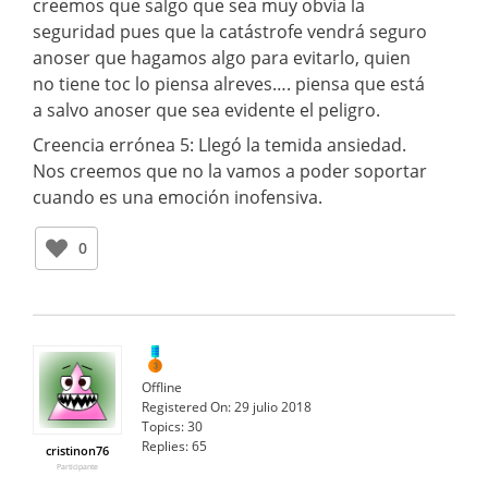
creemos que salgo que sea muy obvia la
seguridad pues que la catástrofe vendrá seguro
anoser que hagamos algo para evitarlo, quien
no tiene toc lo piensa alreves…. piensa que está
a salvo anoser que sea evidente el peligro.
Creencia errónea 5: Llegó la temida ansiedad.
Nos creemos que no la vamos a poder soportar
cuando es una emoción inofensiva.
0
Offline
Registered On:
29 julio 2018
Topics:
30
Replies:
65
cristinon76
Participante