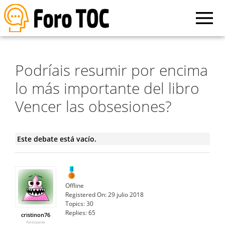
Podríais resumir por encima
lo más importante del libro
Vencer las obsesiones?
Este debate está vacío.
Offline
Registered On:
29 julio 2018
Topics:
30
Replies:
65
cristinon76
Participante