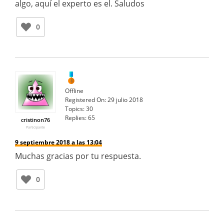
algo, aquí el experto es el. Saludos
0
Offline
Registered On:
29 julio 2018
Topics:
30
Replies:
65
cristinon76
Participante
9 septiembre 2018 a las 13:04
Muchas gracias por tu respuesta.
0