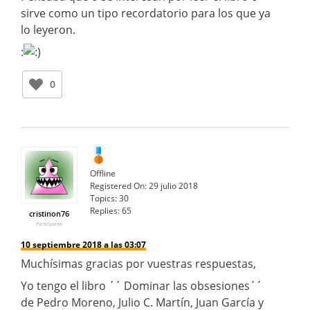
sirve como un tipo recordatorio para los que ya
lo leyeron.
:
0
Offline
Registered On:
29 julio 2018
Topics:
30
Replies:
65
cristinon76
Participante
10 septiembre 2018 a las 03:07
Muchísimas gracias por vuestras respuestas,
Yo tengo el libro ´´ Dominar las obsesiones´´
de Pedro Moreno, Julio C. Martín, Juan García y