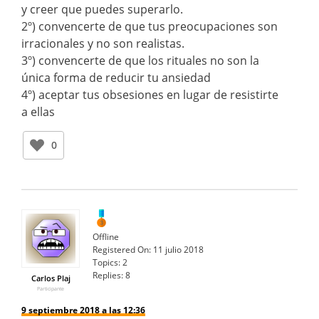
y creer que puedes superarlo.
2º) convencerte de que tus preocupaciones son
irracionales y no son realistas.
3º) convencerte de que los rituales no son la
única forma de reducir tu ansiedad
4º) aceptar tus obsesiones en lugar de resistirte
a ellas
0
Offline
Registered On:
11 julio 2018
Topics:
2
Replies:
8
Carlos Plaj
Participante
9 septiembre 2018 a las 12:36