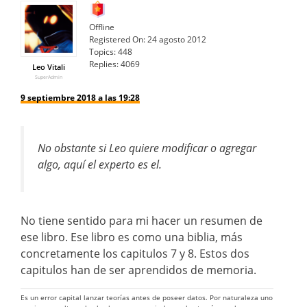
Offline
Registered On:
24 agosto 2012
Topics:
448
Replies:
4069
Leo Vitali
SuperAdmin
9 septiembre 2018 a las 19:28
No obstante si Leo quiere modificar o agregar
algo, aquí el experto es el.
No tiene sentido para mi hacer un resumen de
ese libro. Ese libro es como una biblia, más
concretamente los capitulos 7 y 8. Estos dos
capitulos han de ser aprendidos de memoria.
Es un error capital lanzar teorías antes de poseer datos. Por naturaleza uno