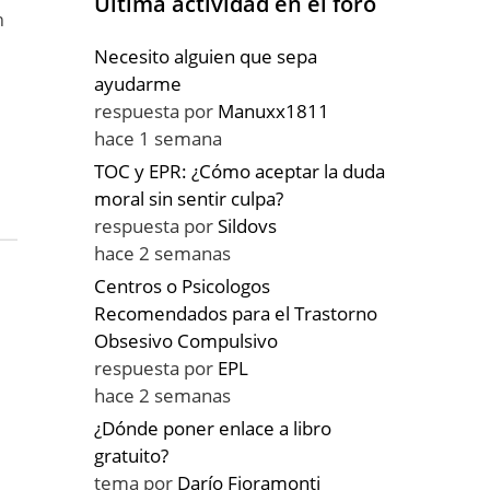
Última actividad en el foro
n
Necesito alguien que sepa
ayudarme
respuesta por
Manuxx1811
hace 1 semana
TOC y EPR: ¿Cómo aceptar la duda
moral sin sentir culpa?
respuesta por
Sildovs
hace 2 semanas
Centros o Psicologos
Recomendados para el Trastorno
Obsesivo Compulsivo
respuesta por
EPL
hace 2 semanas
¿Dónde poner enlace a libro
gratuito?
tema por
Darío Fioramonti