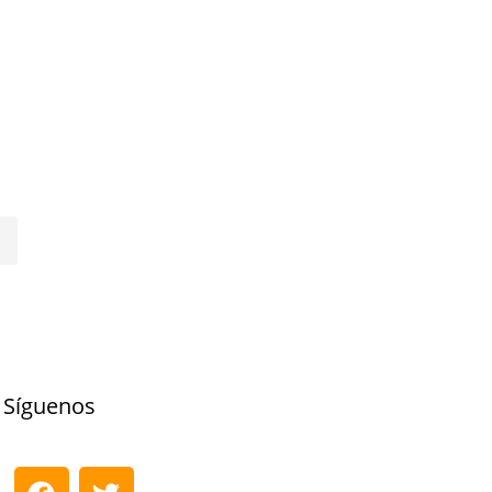
Síguenos