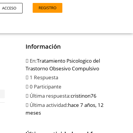
REGISTRO
ACCESO
Información
En:
Tratamiento Psicologico del
Trastorno Obsesivo Compulsivo
1 Respuesta
0 Participante
Última respuesta:
cristinon76
Última actividad:
hace 7 años, 12
meses