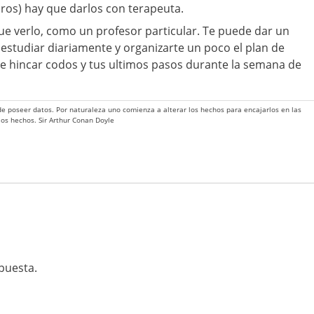
ros) hay que darlos con terapeuta.
que verlo, como un profesor particular. Te puede dar un
estudiar diariamente y organizarte un poco el plan de
de hincar codos y tus ultimos pasos durante la semana de
 de poseer datos. Por naturaleza uno comienza a alterar los hechos para encajarlos en las
 los hechos. Sir Arthur Conan Doyle
puesta.