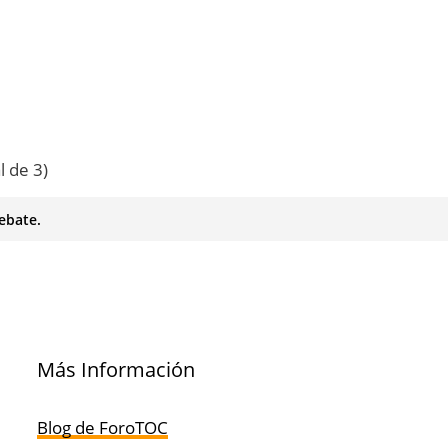
l de 3)
ebate.
Más Información
Blog de ForoTOC