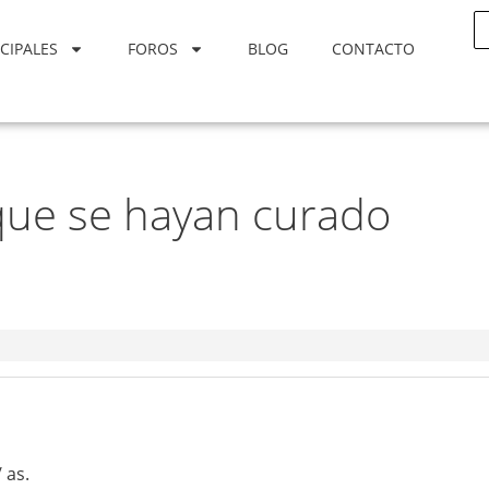
CIPALES
FOROS
BLOG
CONTACTO
que se hayan curado
 as.