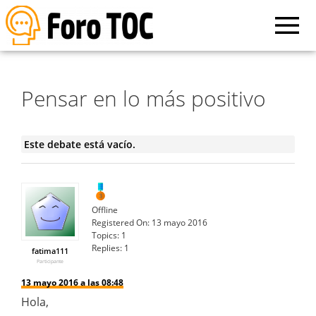
Pensar en lo más positivo
Este debate está vacío.
Offline
Registered On:
13 mayo 2016
Topics:
1
Replies:
1
fatima111
Participante
13 mayo 2016 a las 08:48
Hola,