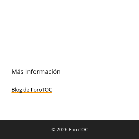
Más Información
Blog de ForoTOC
© 2026 ForoTOC