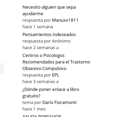
Necesito alguien que sepa
ayudarme
respuesta por
Manuxx1811
hace 1 semana
Pensamientos indeseados
respuesta por
Anónimo
hace 2 semanas a
Centros o Psicologos
Recomendados para el Trastorno
Obsesivo Compulsivo
respuesta por
EPL
hace 3 semanas a
¿Dónde poner enlace a libro
gratuito?
tema por
Darío Fioramonti
hace 1 mes
AYUDA PORFAVOR