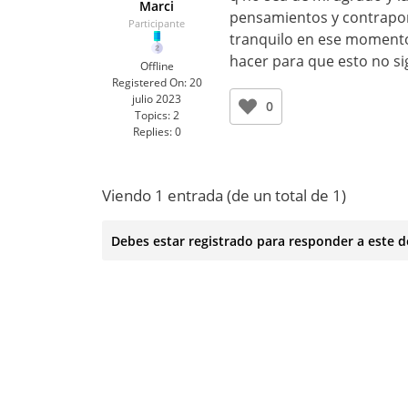
Marci
pensamientos y contrapo
Participante
tranquilo en ese momento 
hacer para que esto no si
Offline
Registered On:
20
julio 2023
0
Topics:
2
Replies:
0
Viendo 1 entrada (de un total de 1)
Debes estar registrado para responder a este d