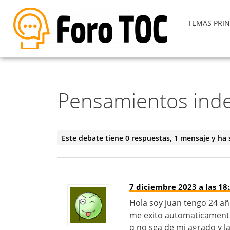
TEMAS PRIN
Pensamientos ind
Este debate tiene 0 respuestas, 1 mensaje y ha 
7 diciembre 2023 a las 18
Hola soy juan tengo 24 a
me exito automaticamente
q no sea de mi agrado y 