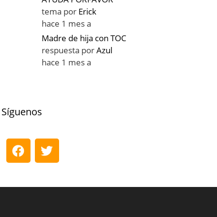
tema por
Erick
hace 1 mes a
Madre de hija con TOC
respuesta por
Azul
hace 1 mes a
Síguenos