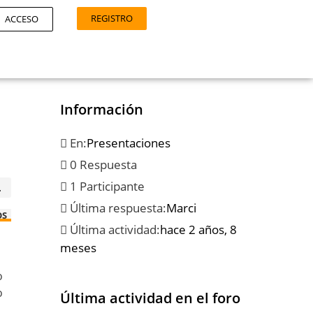
REGISTRO
ACCESO
Información
En:
Presentaciones
0 Respuesta
1 Participante
.
Última respuesta:
Marci
OS
Última actividad:
hace 2 años, 8
meses
o
o
Última actividad en el foro