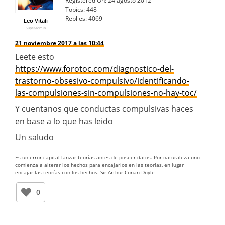
Registered On:
24 agosto 2012
Topics:
448
Replies:
4069
Leo Vitali
SuperAdmin
21 noviembre 2017 a las 10:44
Leete esto
https://www.forotoc.com/diagnostico-del-
trastorno-obsesivo-compulsivo/identificando-
las-compulsiones-sin-compulsiones-no-hay-toc/
Y cuentanos que conductas compulsivas haces
en base a lo que has leido
Un saludo
Es un error capital lanzar teorías antes de poseer datos. Por naturaleza uno
comienza a alterar los hechos para encajarlos en las teorías, en lugar
encajar las teorías con los hechos. Sir Arthur Conan Doyle
0