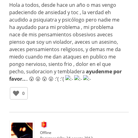
Hola a todos, desde hace un año o mas vengo
padeciendo de ansiedad y toc , la verdad eh
acudido a psiquiatra y psicólogo pero nadie me
ha ayudado para mi problema , mi problema
nace de mis pensamientos obsesivos aveces
pienso que soy un violador, aveces un asesino,
aveces pensamientos religiosos, y demas me da
miedo cuando me dan ataques en publico me
pongo nervioso, siento frio , dolor en el que
pecho, sudoracion y tembladera
ayudenme por
favor..
.. 😮 😮 😮 😮 :'( :'(
0
Offline