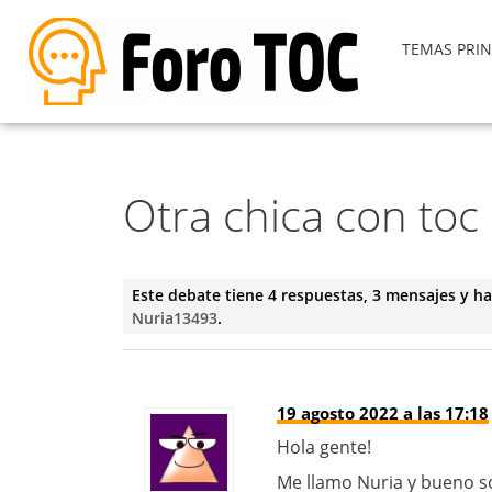
TEMAS PRIN
Otra chica con toc
Este debate tiene 4 respuestas, 3 mensajes y ha
Nuria13493
.
19 agosto 2022 a las 17:18
Hola gente!
Me llamo Nuria y bueno so