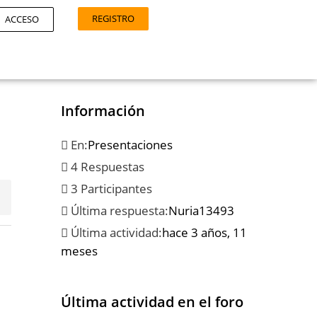
REGISTRO
ACCESO
Información
En:
Presentaciones
4 Respuestas
3 Participantes
Última respuesta:
Nuria13493
Última actividad:
hace 3 años, 11
meses
Última actividad en el foro