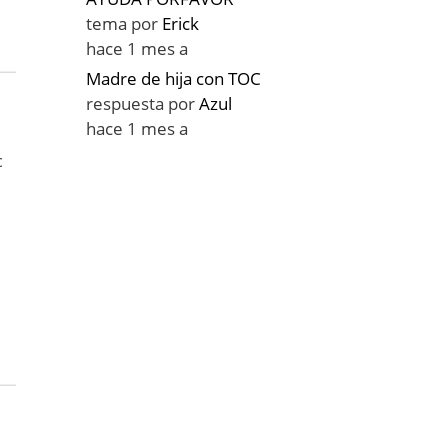
tema por
Erick
hace 1 mes a
Madre de hija con TOC
respuesta por
Azul
hace 1 mes a
c