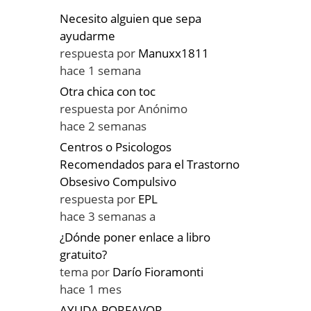
Necesito alguien que sepa
ayudarme
respuesta por
Manuxx1811
hace 1 semana
Otra chica con toc
respuesta por
Anónimo
hace 2 semanas
Centros o Psicologos
Recomendados para el Trastorno
Obsesivo Compulsivo
respuesta por
EPL
hace 3 semanas a
¿Dónde poner enlace a libro
gratuito?
tema por
Darío Fioramonti
hace 1 mes
AYUDA PORFAVOR