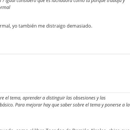
l ? Igual considero que es luchadora como tú porque trabaja y
normal
normal, yo también me distraigo demasiado.
e el tema, aprender a distinguir las obsesiones y las
básico. Para mejorar hay que saber sobre el tema y ponerse a la