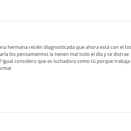
una hermana recién diagnosticada que ahora está con el to
la los pensamientos la tienen mal todo el día y se distrae
? Igual considero que es luchadora como tú porque trabaja
normal