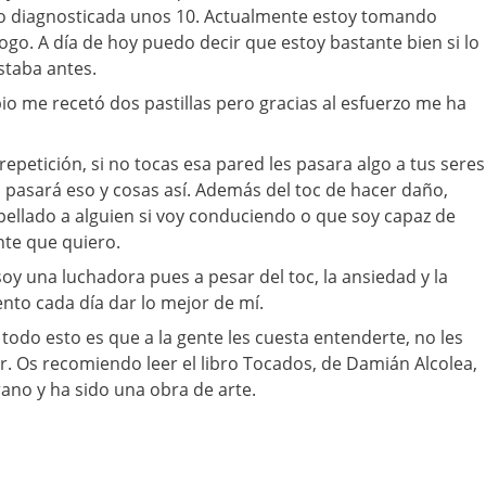
o diagnosticada unos 10. Actualmente estoy tomando
ogo. A día de hoy puedo decir que estoy bastante bien si lo
taba antes.
pio me recetó dos pastillas pero gracias al esfuerzo me ha
epetición, si no tocas esa pared les pasara algo a tus seres
o pasará eso y cosas así. Además del toc de hacer daño,
ellado a alguien si voy conduciendo o que soy capaz de
nte que quiero.
oy una luchadora pues a pesar del toc, la ansiedad y la
ento cada día dar lo mejor de mí.
todo esto es que a la gente les cuesta entenderte, no les
er. Os recomiendo leer el libro Tocados, de Damián Alcolea,
rano y ha sido una obra de arte.