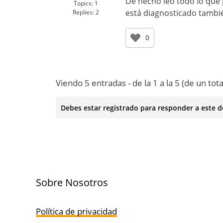
De hecho leo todo lo que
Topics:
1
está diagnosticado tambié
Replies:
2
0
Viendo 5 entradas - de la 1 a la 5 (de un tota
Debes estar registrado para responder a este d
Sobre Nosotros
Política de privacidad