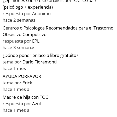
¿Opiniones sobre este análisis del TOC sexual?
(psicólogo + experiencia)
respuesta por
Anónimo
hace 2 semanas
Centros o Psicologos Recomendados para el Trastorno
Obsesivo Compulsivo
respuesta por
EPL
hace 3 semanas
¿Dónde poner enlace a libro gratuito?
tema por
Darío Fioramonti
hace 1 mes
AYUDA PORFAVOR
tema por
Erick
hace 1 mes a
Madre de hija con TOC
respuesta por
Azul
hace 1 mes a