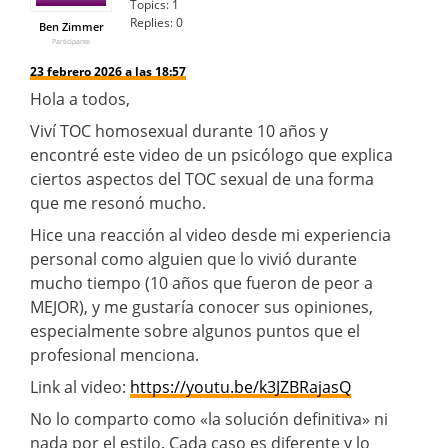
Topics:
1
Replies:
0
Ben Zimmer
Participante
23 febrero 2026 a las 18:57
Hola a todos,
Viví TOC homosexual durante 10 años y
encontré este video de un psicólogo que explica
ciertos aspectos del TOC sexual de una forma
que me resonó mucho.
Hice una reacción al video desde mi experiencia
personal como alguien que lo vivió durante
mucho tiempo (10 años que fueron de peor a
MEJOR), y me gustaría conocer sus opiniones,
especialmente sobre algunos puntos que el
profesional menciona.
Link al video:
https://youtu.be/k3JZBRajasQ
No lo comparto como «la solución definitiva» ni
nada por el estilo. Cada caso es diferente y lo