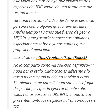
este video de un psicólogo que explica ciertos
aspectos del TOC sexual de una forma que me
resonó mucho.
Hice una reacción al video desde mi experiencia
personal como alguien que lo vivió durante
mucho tiempo (10 años que fueron de peor a
MEJOR), y me gustaría conocer sus opiniones,
especialmente sobre algunos puntos que el
profesional menciona.
Link al video:
https://youtu.be/k3JZBRajasQ
No lo comparto como «la solución definitiva» ni
nada por el estilo. Cada caso es diferente y lo
que a mí me ayudó puede no servirle a otros.
Simplemente me pareció interesante el enfoque
del psicólogo y quería generar debate sobre
estos temas porque es DISTINTO a todo lo que
presentan tanto los de psicoanálisis como los de
tcc: