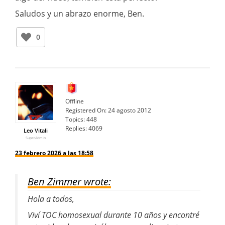
Saludos y un abrazo enorme, Ben.
0
Offline
Registered On:
24 agosto 2012
Topics:
448
Replies:
4069
Leo Vitali
SuperAdmin
23 febrero 2026 a las 18:58
Ben Zimmer wrote:
Hola a todos,
Viví TOC homosexual durante 10 años y encontré