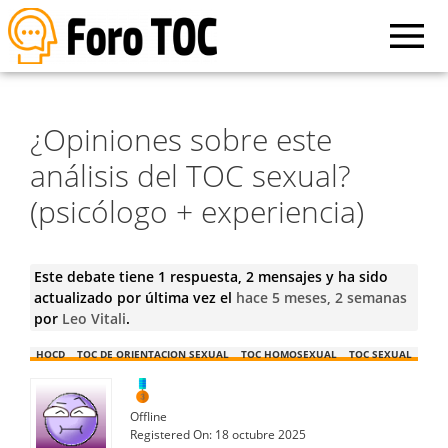
¿Opiniones sobre este
análisis del TOC sexual?
(psicólogo + experiencia)
Este debate tiene 1 respuesta, 2 mensajes y ha sido
actualizado por última vez el
hace 5 meses, 2 semanas
por
Leo Vitali
.
HOCD
TOC DE ORIENTACION SEXUAL
TOC HOMOSEXUAL
TOC SEXUAL
Offline
Registered On:
18 octubre 2025