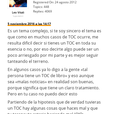
Registered On:
24 agosto 2012
Topics:
448
Replies:
4069
Leo Vitali
SuperAdmin
5 noviembre 2016 a las 14:17
Es un tema complejo, si te soy sincero el tema es
que como en muchos casos de TOC ocurre, me
resulta dificil decir si tienes un TOC en toda su
esencia o no, por eso decirte algo puede ser un
poco arriesgado por mi parte y es mejor seguir
tanteando el terreno.
En algunos casos ya lo digo a la gente «tal
persona tiene un TOC de libro» y eso aunque
sea «malas noticias» en realidad son buenas,
porque significa que tiene un claro tratamiento.
Pero en tu caso no puedo decir esto
Partiendo de la hipotesis que de verdad tuvieras
un TOC hay algunas cosas que haces mal y que