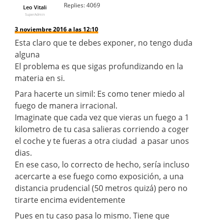
Replies:
4069
Leo Vitali
SuperAdmin
3 noviembre 2016 a las 12:10
Esta claro que te debes exponer, no tengo duda
alguna
El problema es que sigas profundizando en la
materia en si.
Para hacerte un simil: Es como tener miedo al
fuego de manera irracional.
Imaginate que cada vez que vieras un fuego a 1
kilometro de tu casa salieras corriendo a coger
el coche y te fueras a otra ciudad a pasar unos
dias.
En ese caso, lo correcto de hecho, sería incluso
acercarte a ese fuego como exposición, a una
distancia prudencial (50 metros quizá) pero no
tirarte encima evidentemente
Pues en tu caso pasa lo mismo. Tiene que