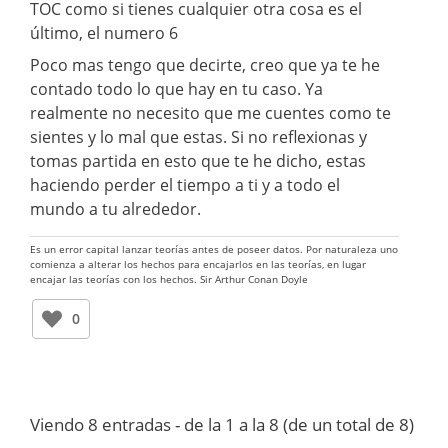
TOC como si tienes cualquier otra cosa es el
último, el numero 6
Poco mas tengo que decirte, creo que ya te he
contado todo lo que hay en tu caso. Ya
realmente no necesito que me cuentes como te
sientes y lo mal que estas. Si no reflexionas y
tomas partida en esto que te he dicho, estas
haciendo perder el tiempo a ti y a todo el
mundo a tu alrededor.
Es un error capital lanzar teorías antes de poseer datos. Por naturaleza uno
comienza a alterar los hechos para encajarlos en las teorías, en lugar
encajar las teorías con los hechos. Sir Arthur Conan Doyle
0
Viendo 8 entradas - de la 1 a la 8 (de un total de 8)