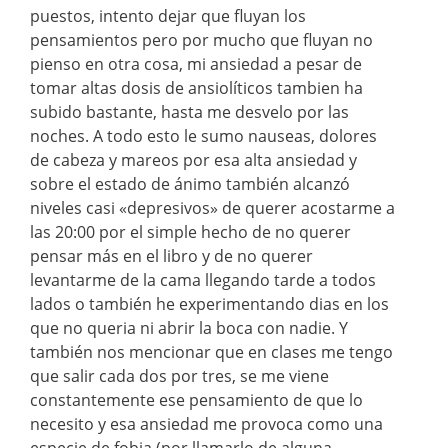
puestos, intento dejar que fluyan los
pensamientos pero por mucho que fluyan no
pienso en otra cosa, mi ansiedad a pesar de
tomar altas dosis de ansiolíticos tambien ha
subido bastante, hasta me desvelo por las
noches. A todo esto le sumo nauseas, dolores
de cabeza y mareos por esa alta ansiedad y
sobre el estado de ánimo también alcanzó
niveles casi «depresivos» de querer acostarme a
las 20:00 por el simple hecho de no querer
pensar más en el libro y de no querer
levantarme de la cama llegando tarde a todos
lados o también he experimentando dias en los
que no queria ni abrir la boca con nadie. Y
también nos mencionar que en clases me tengo
que salir cada dos por tres, se me viene
constantemente ese pensamiento de que lo
necesito y esa ansiedad me provoca como una
especie de fobia (por llamarlo de alguna