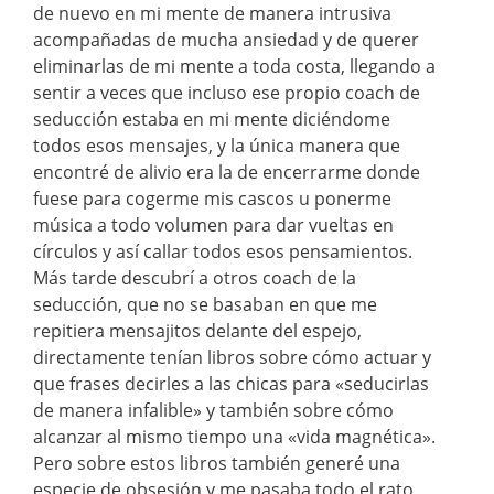
de nuevo en mi mente de manera intrusiva
acompañadas de mucha ansiedad y de querer
eliminarlas de mi mente a toda costa, llegando a
sentir a veces que incluso ese propio coach de
seducción estaba en mi mente diciéndome
todos esos mensajes, y la única manera que
encontré de alivio era la de encerrarme donde
fuese para cogerme mis cascos u ponerme
música a todo volumen para dar vueltas en
círculos y así callar todos esos pensamientos.
Más tarde descubrí a otros coach de la
seducción, que no se basaban en que me
repitiera mensajitos delante del espejo,
directamente tenían libros sobre cómo actuar y
que frases decirles a las chicas para «seducirlas
de manera infalible» y también sobre cómo
alcanzar al mismo tiempo una «vida magnética».
Pero sobre estos libros también generé una
especie de obsesión y me pasaba todo el rato