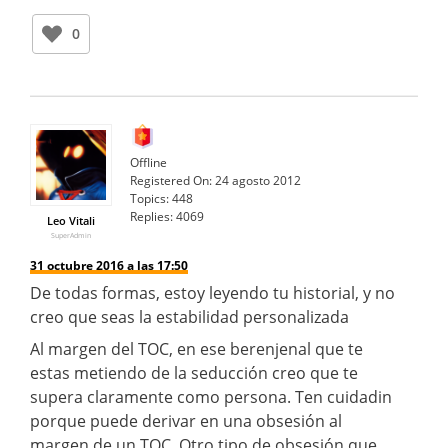
0
Offline
Registered On:
24 agosto 2012
Topics:
448
Replies:
4069
Leo Vitali
SuperAdmin
31 octubre 2016 a las 17:50
De todas formas, estoy leyendo tu historial, y no
creo que seas la estabilidad personalizada
Al margen del TOC, en ese berenjenal que te
estas metiendo de la seducción creo que te
supera claramente como persona. Ten cuidadin
porque puede derivar en una obsesión al
margen de un TOC. Otro tipo de obsesión que