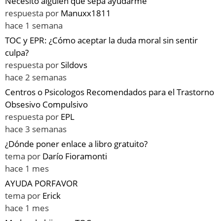
Necesito alguien que sepa ayudarme
respuesta por
Manuxx1811
hace 1 semana
TOC y EPR: ¿Cómo aceptar la duda moral sin sentir
culpa?
respuesta por
Sildovs
hace 2 semanas
Centros o Psicologos Recomendados para el Trastorno
Obsesivo Compulsivo
respuesta por
EPL
hace 3 semanas
¿Dónde poner enlace a libro gratuito?
tema por
Darío Fioramonti
hace 1 mes
AYUDA PORFAVOR
tema por
Erick
hace 1 mes