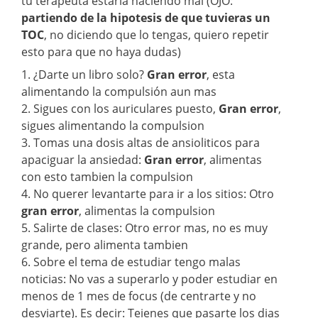
tu terapeuta estaria haciendo mal (OJO:
partiendo de la hipotesis de que tuvieras un
TOC
, no diciendo que lo tengas, quiero repetir
esto para que no haya dudas)
1. ¿Darte un libro solo?
Gran error
, esta
alimentando la compulsión aun mas
2. Sigues con los auriculares puesto,
Gran error
,
sigues alimentando la compulsion
3. Tomas una dosis altas de ansioliticos para
apaciguar la ansiedad:
Gran error
, alimentas
con esto tambien la compulsion
4. No querer levantarte para ir a los sitios: Otro
gran error
, alimentas la compulsion
5. Salirte de clases: Otro error mas, no es muy
grande, pero alimenta tambien
6. Sobre el tema de estudiar tengo malas
noticias: No vas a superarlo y poder estudiar en
menos de 1 mes de focus (de centrarte y no
desviarte). Es decir: Teienes que pasarte los dias