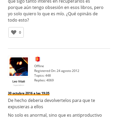
que sigo tanto interés en recuperarlos es
porque aún tengo obsesión en esos libros, pero
yo solo quiero lo que es mío. ¿Qué opináis de
todo esto?
0
Offline
Registered On:
24 agosto 2012
Topics:
448
Replies:
4069
Leo Vitali
SuperAdmin
30 octubre 2016 a las 19:35
De hecho deberia devolvertelos para que te
expusieras a ellos
No solo es anormal, sino que es antiproductivo