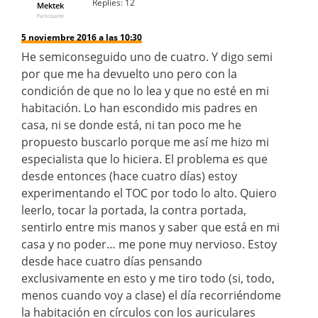
Replies:
12
Mektek
Participante
5 noviembre 2016 a las 10:30
He semiconseguido uno de cuatro. Y digo semi
por que me ha devuelto uno pero con la
condición de que no lo lea y que no esté en mi
habitación. Lo han escondido mis padres en
casa, ni se donde está, ni tan poco me he
propuesto buscarlo porque me así me hizo mi
especialista que lo hiciera. El problema es que
desde entonces (hace cuatro días) estoy
experimentando el TOC por todo lo alto. Quiero
leerlo, tocar la portada, la contra portada,
sentirlo entre mis manos y saber que está en mi
casa y no poder… me pone muy nervioso. Estoy
desde hace cuatro días pensando
exclusivamente en esto y me tiro todo (si, todo,
menos cuando voy a clase) el día recorriéndome
la habitación en círculos con los auriculares