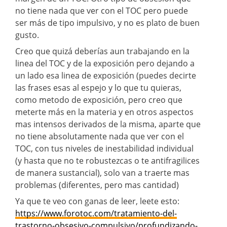
no tiene nada que ver con el TOC pero puede
ser más de tipo impulsivo, y no es plato de buen
gusto.
Creo que quizá deberías aun trabajando en la
linea del TOC y de la exposición pero dejando a
un lado esa linea de exposición (puedes decirte
las frases esas al espejo y lo que tu quieras,
como metodo de exposición, pero creo que
meterte más en la materia y en otros aspectos
mas intensos derivados de la misma, aparte que
no tiene absolutamente nada que ver con el
TOC, con tus niveles de inestabilidad individual
(y hasta que no te robustezcas o te antifragilices
de manera sustancial), solo van a traerte mas
problemas (diferentes, pero mas cantidad)
Ya que te veo con ganas de leer, leete esto:
https://www.forotoc.com/tratamiento-del-
trastorno-obsesivo-compulsivo/profundizando-