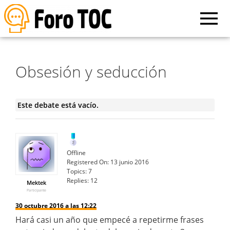
Obsesión y seducción
Este debate está vacío.
Offline
Registered On:
13 junio 2016
Topics:
7
Replies:
12
Mektek
Participante
30 octubre 2016 a las 12:22
Hará casi un año que empecé a repetirme frases