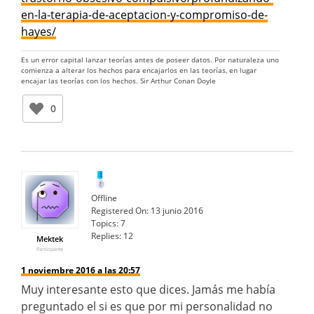
en-la-terapia-de-aceptacion-y-compromiso-de-
hayes/
Es un error capital lanzar teorías antes de poseer datos. Por naturaleza uno
comienza a alterar los hechos para encajarlos en las teorías, en lugar
encajar las teorías con los hechos. Sir Arthur Conan Doyle
0
Offline
Registered On:
13 junio 2016
Topics:
7
Replies:
12
Mektek
Participante
1 noviembre 2016 a las 20:57
Muy interesante esto que dices. Jamás me había
preguntado el si es que por mi personalidad no