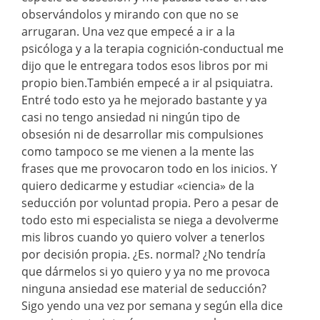
observándolos y mirando con que no se
arrugaran. Una vez que empecé a ir a la
psicóloga y a la terapia cognición-conductual me
dijo que le entregara todos esos libros por mi
propio bien.También empecé a ir al psiquiatra.
Entré todo esto ya he mejorado bastante y ya
casi no tengo ansiedad ni ningún tipo de
obsesión ni de desarrollar mis compulsiones
como tampoco se me vienen a la mente las
frases que me provocaron todo en los inicios. Y
quiero dedicarme y estudiar «ciencia» de la
seducción por voluntad propia. Pero a pesar de
todo esto mi especialista se niega a devolverme
mis libros cuando yo quiero volver a tenerlos
por decisión propia. ¿Es. normal? ¿No tendría
que dármelos si yo quiero y ya no me provoca
ninguna ansiedad ese material de seducción?
Sigo yendo una vez por semana y según ella dice