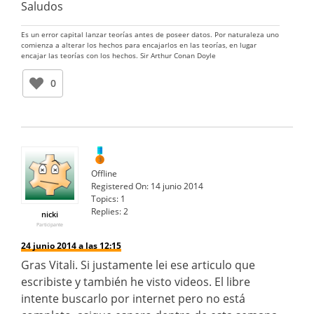
Saludos
Es un error capital lanzar teorías antes de poseer datos. Por naturaleza uno
comienza a alterar los hechos para encajarlos en las teorías, en lugar
encajar las teorías con los hechos. Sir Arthur Conan Doyle
0
Offline
Registered On:
14 junio 2014
Topics:
1
Replies:
2
nicki
Participante
24 junio 2014 a las 12:15
Gras Vitali. Si justamente lei ese articulo que
escribiste y también he visto videos. El libre
intente buscarlo por internet pero no está