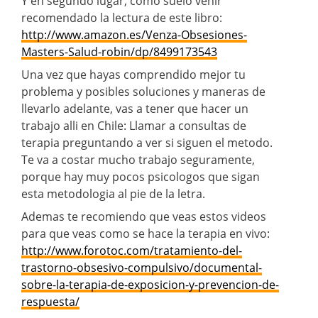
Y en segundo lugar, como suelo venir
recomendado la lectura de este libro:
http://www.amazon.es/Venza-Obsesiones-
Masters-Salud-robin/dp/8499173543
Una vez que hayas comprendido mejor tu
problema y posibles soluciones y maneras de
llevarlo adelante, vas a tener que hacer un
trabajo alli en Chile: Llamar a consultas de
terapia preguntando a ver si siguen el metodo.
Te va a costar mucho trabajo seguramente,
porque hay muy pocos psicologos que sigan
esta metodologia al pie de la letra.
Ademas te recomiendo que veas estos videos
para que veas como se hace la terapia en vivo:
http://www.forotoc.com/tratamiento-del-
trastorno-obsesivo-compulsivo/documental-
sobre-la-terapia-de-exposicion-y-prevencion-de-
respuesta/