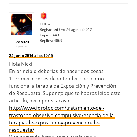
Offline
Registered On:
24 agosto 2012
Topics:
448
Replies:
4069
Leo Vitali
SuperAdmin
24 junio 2014 a las 10:15
Hola Nicki
En principio deberias de hacer dos cosas
1. Primero debes de entender bien como
funciona la terapia de Exposición y Prevención
de Respuesta. Supongo que te habras leido este
articulo, pero por si acaso:
http://www.forotoc.com/tratamiento-del-
trastorno-obsesivo-compulsivo/esencia-de-la-
terapia-de-exposicion-y-prevencion-de-
respuesta/