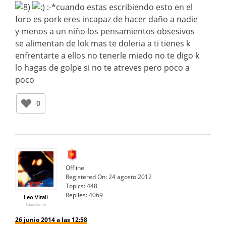
:-*cuando estas escribiendo esto en el
foro es pork eres incapaz de hacer daño a nadie
y menos a un niño los pensamientos obsesivos
se alimentan de lok mas te doleria a ti tienes k
enfrentarte a ellos no tenerle miedo no te digo k
lo hagas de golpe si no te atreves pero poco a
poco
0
Offline
Registered On:
24 agosto 2012
Topics:
448
Replies:
4069
Leo Vitali
SuperAdmin
26 junio 2014 a las 12:58