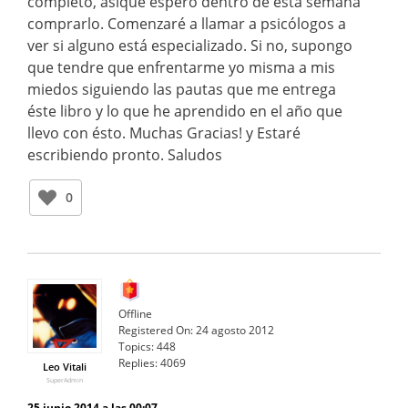
completo, asique espero dentro de esta semana
comprarlo. Comenzaré a llamar a psicólogos a
ver si alguno está especializado. Si no, supongo
que tendre que enfrentarme yo misma a mis
miedos siguiendo las pautas que me entrega
éste libro y lo que he aprendido en el año que
llevo con ésto. Muchas Gracias! y Estaré
escribiendo pronto. Saludos
0
Offline
Registered On:
24 agosto 2012
Topics:
448
Replies:
4069
Leo Vitali
SuperAdmin
25 junio 2014 a las 00:07