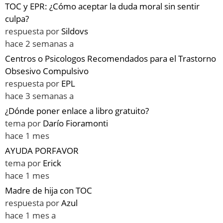
TOC y EPR: ¿Cómo aceptar la duda moral sin sentir
culpa?
respuesta por
Sildovs
hace 2 semanas a
Centros o Psicologos Recomendados para el Trastorno
Obsesivo Compulsivo
respuesta por
EPL
hace 3 semanas a
¿Dónde poner enlace a libro gratuito?
tema por
Darío Fioramonti
hace 1 mes
AYUDA PORFAVOR
tema por
Erick
hace 1 mes
Madre de hija con TOC
respuesta por
Azul
hace 1 mes a