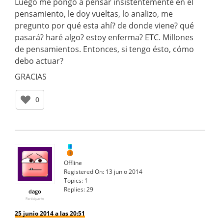
Luego me pongo a pensar insistentemente en el
pensamiento, le doy vueltas, lo analizo, me
pregunto por qué esta ahí? de donde viene? qué
pasará? haré algo? estoy enferma? ETC. Millones
de pensamientos. Entonces, si tengo ésto, cómo
debo actuar?
GRACIAS
0
Offline
Registered On:
13 junio 2014
Topics:
1
Replies:
29
dago
Participante
25 junio 2014 a las 20:51