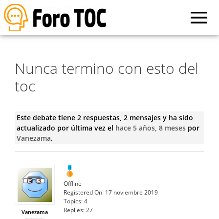
Nunca termino con esto del
toc
Este debate tiene 2 respuestas, 2 mensajes y ha sido
actualizado por última vez el
hace 5 años, 8 meses
por
Vanezama
.
Offline
Registered On:
17 noviembre 2019
Topics:
4
Replies:
27
Vanezama