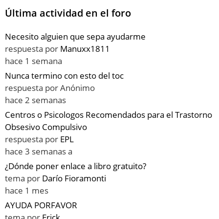
Última actividad en el foro
Necesito alguien que sepa ayudarme
respuesta por
Manuxx1811
hace 1 semana
Nunca termino con esto del toc
respuesta por
Anónimo
hace 2 semanas
Centros o Psicologos Recomendados para el Trastorno
Obsesivo Compulsivo
respuesta por
EPL
hace 3 semanas a
¿Dónde poner enlace a libro gratuito?
tema por
Darío Fioramonti
hace 1 mes
AYUDA PORFAVOR
tema por
Erick