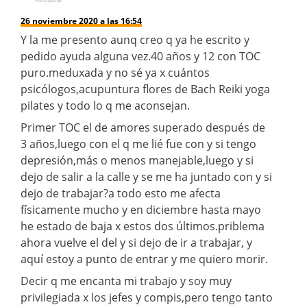
Participante
26 noviembre 2020 a las 16:54
Y la me presento aunq creo q ya he escrito y
pedido ayuda alguna vez.40 años y 12 con TOC
puro.meduxada y no sé ya x cuántos
psicólogos,acupuntura flores de Bach Reiki yoga
pilates y todo lo q me aconsejan.
Primer TOC el de amores superado después de
3 años,luego con el q me lié fue con y si tengo
depresión,más o menos manejable,luego y si
dejo de salir a la calle y se me ha juntado con y si
dejo de trabajar?a todo esto me afecta
físicamente mucho y en diciembre hasta mayo
he estado de baja x estos dos últimos.priblema
ahora vuelve el del y si dejo de ir a trabajar, y
aquí estoy a punto de entrar y me quiero morir.
Decir q me encanta mi trabajo y soy muy
privilegiada x los jefes y compis,pero tengo tanto