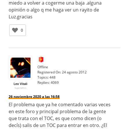
miedo a volver a cogerme una baja .alguna
opinión o algo q me haga ver un rayito de
Luz.gracias
0
Offline
Registered On:
24 agosto 2012
Topics:
448
Replies:
4069
Leo Vitali
SuperAdmin
26 noviembre 2020 a las 16:58
El problema que ya he comentado varias veces
en este foro y principal problema de la gente
que trata con el TOC, es que como dicen (o
decís) salis de un TOC para entrar en otro. ¿El