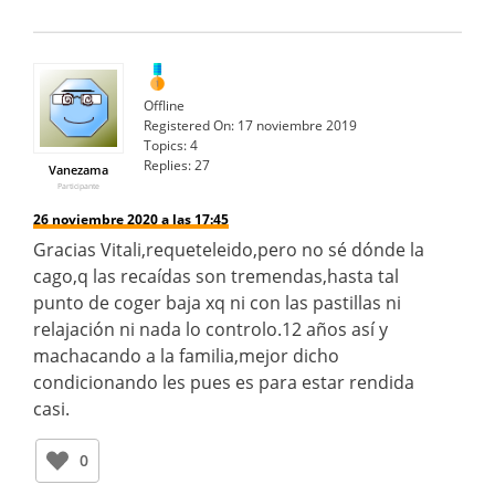
Offline
Registered On:
17 noviembre 2019
Topics:
4
Replies:
27
Vanezama
Participante
26 noviembre 2020 a las 17:45
Gracias Vitali,requeteleido,pero no sé dónde la
cago,q las recaídas son tremendas,hasta tal
punto de coger baja xq ni con las pastillas ni
relajación ni nada lo controlo.12 años así y
machacando a la familia,mejor dicho
condicionando les pues es para estar rendida
casi.
0