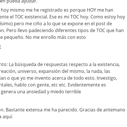
ién pueda ayudar.
y hoy mismo me he registrado es porque HOY me han
nte el TOC existencial. Ese es mi TOC hoy. Como estoy hoy
simo) pero me ciño a lo que se expone en el post de
n. Pero llevo padeciendo diferentes tipos de TOC que han
sde pequeño. No me enrollo más con esto
g
to: La búsqueda de respuestas respecto a la existencia,
reación, universo, expansión del mismo, la nada, las
lan o que yo me invento acerca de todo esto. Investigo,
tales, hablo con gente, etc etc. Evidentemente es
genera una ansiedad y miedo terrible
ón. Bastante extensa me ha parecido. Gracias de antemano
a aquí.