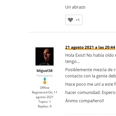
Un abrazo
+1
21 agosto 2021 a las 20:44
Hola Exist! No había oído 
tengo…
Posiblemente mezcla de rel
Miguel38
contacto con la gente de
Participante
Hace poco me uní a este 
Offline
hacer comunidad. Espero 
Registered On:
11
agosto 2021
Ánimo compañero!!
Topics:
1
Replies:
9