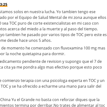
3:25
estamos solos en nuestra lucha. Yo tambien tengo ese
ado por el Equipo de Salud Mental de mi zona aunque ellos
O sea TOC puro de corte existencialistas en mi caso con
os acerca del miedo a la muerte y al paso del tiempo.
 yo tambien he pasado por varios tipos de TOC pero este es
ome desde hace unos 5 años.
on de momento he comenzado con fluvoxamina 100 mg mas
or la noche quietapina para dormir.
medicamento pendiente de revision y supongo que el 7 de
 cita ya me pondra algo mas efectivo porque esto poco
e comienzo terapia con una psicologa experta en TOC y un
 TOC y se ha ofrecido a echarme una mano para salir del
China Yu el Grande no basta con reforzar diques que la
ientos termina por derribar.No trates de alimentar al toc