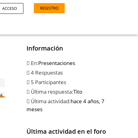
REGISTRO
ACCESO
Información
En:
Presentaciones
4 Respuestas
5 Participantes
Última respuesta:
Tito
AL
Última actividad:
hace 4 años, 7
meses
Última actividad en el foro