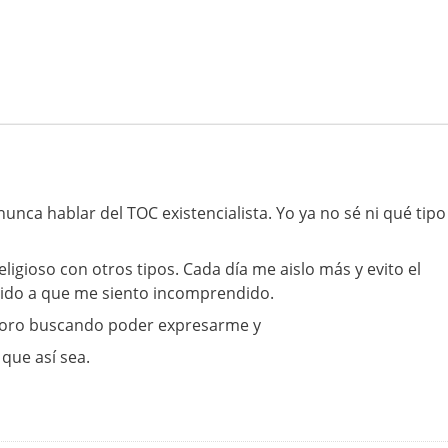
nunca hablar del TOC existencialista. Yo ya no sé ni qué tipo
igioso con otros tipos. Cada día me aislo más y evito el
bido a que me siento incomprendido.
foro buscando poder expresarme y
que así sea.