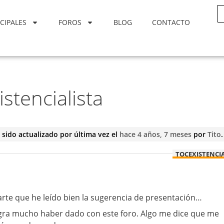
CIPALES
FOROS
BLOG
CONTACTO
stencialista
 sido actualizado por última vez el
hace 4 años, 7 meses
por
Tito
.
TOCEXISTENCI
rte que he leído bien la sugerencia de presentación…
gra mucho haber dado con este foro. Algo me dice que me