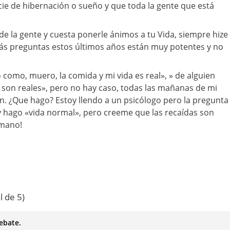
ie de hibernación o sueño y que toda la gente que está
de la gente y cuesta ponerle ánimos a tu Vida, siempre hize
tás preguntas estos últimos años están muy potentes y no
o como, muero, la comida y mi vida es real», » de alguien
s son reales», pero no hay caso, todas las mañanas de mi
n. ¿Que hago? Estoy llendo a un psicólogo pero la pregunta
o y hago «vida normal», pero creeme que las recaídas son
rmano!
l de 5)
ebate.