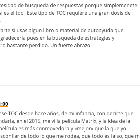
cesidad de busqueda de respuestas porque simplemenete
si es el toc . Este tipo de TOC requiere una gran dosis de
.
arte si usas algun libro o material de autoayuda que
agradeceria pues en la busqueda de estrategias y
o bastante perdido. Un fuerte abrazo
1:00
se TOC desde hace años, de mi infancia, con decirte que
aria, en el 2015, me ví la película Matrix, y la idea de la
 película es más conmovedora y «mejor» que la que yo
confiar de todo lo que me rodea, que todo es falso, que m