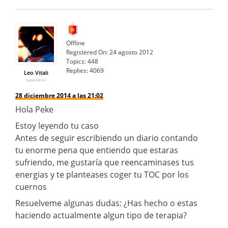
Offline
Registered On:
24 agosto 2012
Topics:
448
Replies:
4069
Leo Vitali
SuperAdmin
28 diciembre 2014 a las 21:02
Hola Peke
Estoy leyendo tu caso
Antes de seguir escribiendo un diario contando
tu enorme pena que entiendo que estaras
sufriendo, me gustaría que reencaminases tus
energias y te planteases coger tu TOC por los
cuernos
Resuelveme algunas dudas: ¿Has hecho o estas
haciendo actualmente algun tipo de terapia?