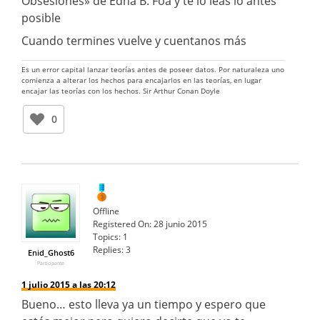
Obsesiones» de Edna B. Foa y te lo leas lo antes
posible
Cuando termines vuelve y cuentanos más
Es un error capital lanzar teorías antes de poseer datos. Por naturaleza uno
comienza a alterar los hechos para encajarlos en las teorías, en lugar
encajar las teorías con los hechos. Sir Arthur Conan Doyle
0
Offline
Registered On:
28 junio 2015
Topics:
1
Replies:
3
Enid_Ghost6
Participante
1 julio 2015 a las 20:12
Bueno… esto lleva ya un tiempo y espero que