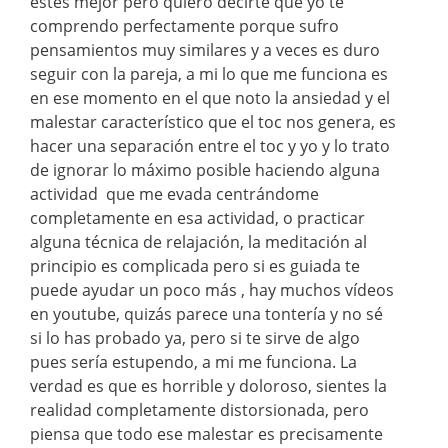
estés mejor pero quiero decirte que yo te
comprendo perfectamente porque sufro
pensamientos muy similares y a veces es duro
seguir con la pareja, a mi lo que me funciona es
en ese momento en el que noto la ansiedad y el
malestar característico que el toc nos genera, es
hacer una separación entre el toc y yo y lo trato
de ignorar lo máximo posible haciendo alguna
actividad que me evada centrándome
completamente en esa actividad, o practicar
alguna técnica de relajación, la meditación al
principio es complicada pero si es guiada te
puede ayudar un poco más , hay muchos vídeos
en youtube, quizás parece una tontería y no sé
si lo has probado ya, pero si te sirve de algo
pues sería estupendo, a mi me funciona. La
verdad es que es horrible y doloroso, sientes la
realidad completamente distorsionada, pero
piensa que todo ese malestar es precisamente