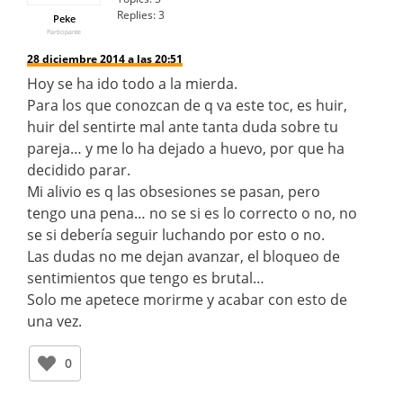
Replies:
3
Peke
Participante
28 diciembre 2014 a las 20:51
Hoy se ha ido todo a la mierda.
Para los que conozcan de q va este toc, es huir,
huir del sentirte mal ante tanta duda sobre tu
pareja… y me lo ha dejado a huevo, por que ha
decidido parar.
Mi alivio es q las obsesiones se pasan, pero
tengo una pena… no se si es lo correcto o no, no
se si debería seguir luchando por esto o no.
Las dudas no me dejan avanzar, el bloqueo de
sentimientos que tengo es brutal…
Solo me apetece morirme y acabar con esto de
una vez.
0