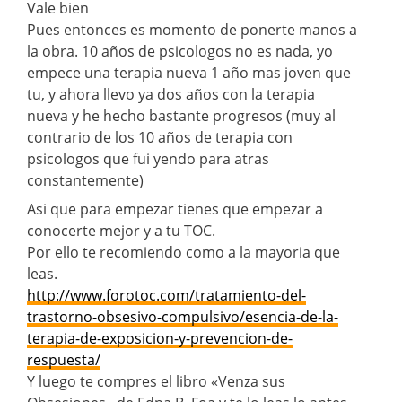
Vale bien
Pues entonces es momento de ponerte manos a
la obra. 10 años de psicologos no es nada, yo
empece una terapia nueva 1 año mas joven que
tu, y ahora llevo ya dos años con la terapia
nueva y he hecho bastante progresos (muy al
contrario de los 10 años de terapia con
psicologos que fui yendo para atras
constantemente)
Asi que para empezar tienes que empezar a
conocerte mejor y a tu TOC.
Por ello te recomiendo como a la mayoria que
leas.
http://www.forotoc.com/tratamiento-del-
trastorno-obsesivo-compulsivo/esencia-de-la-
terapia-de-exposicion-y-prevencion-de-
respuesta/
Y luego te compres el libro «Venza sus