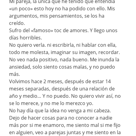
Mi pareja, la única que he tenido que entendía
«un poco» esto hoy no ha podido con ello. Mis
argumentos, mis pensamientos, se los ha
creído.
Sufro del «famoso» toc de amores. Y llego unos
días horribles.
No quiero verla. ni escribirla, ni hablar con ella,
todo me molesta, imaginar su imagen, recordar.
No veo nada positivo, nada bueno. Me inunda la
ansiedad, solo siento cosas malas, y no puedo
más.
Volvimos hace 2 meses, después de estar 14
meses separadas, después de una relación de
año y medio… Y no puedo. No quiero vivir así, no
se lo merece, y no me lo merezco yo.
No hay día que la idea no venga a mi cabeza.
Dejo de hacer cosas para no conocer a nadie
más por si me enamoro, me siento mal si me fijo
en alguien, veo a parejas juntas y me siento en la