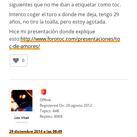
siguientes que no me iban a etiquetar como toc.
Intento coger el toro x donde me deja, tengo 29
años, no tiro la toalla, pero estoy agotada.
Hice mi presentación donde explique
esto:
http://www.forotoc.com/presentaciones/to
c-de-amores/
0
Offline
Registered On:
24 agosto 2012
Topics:
448
Replies:
4069
Leo Vitali
SuperAdmin
29 diciembre 2014 a las 08:49