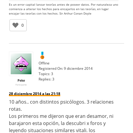
Es un error capital lanzar teorías antes de poseer datos. Por naturaleza uno
comienza a alterar los hechos para encajarlos en las teorías, en lugar
encajar las teorías con los hechos. Sir Arthur Conan Doyle
0
Offline
Registered On:
9 diciembre 2014
Topics:
3
Replies:
3
Peke
Participante
28 diciembre 2014 a las 21:18
10 años.. con distintos psicólogos. 3 relaciones
rotas.
Los primeros me dijeron que eran desamor, ni
barajaron esta opción, la descubri x foros y
leyendo situaciones similares vitali. los